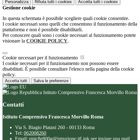
Personalizza
Rifiuta tutti
i cookies
Accetta tutti
i cookies
Gestione cookie
In questa schermata è possibile scegliere quali cookie consentire.
I cookie necessari sono quelli che consentono il funzionamento della
piattaforma e non è possibile disabilitarli.
Per conoscere quali sono i cookie necessari al funzionamento potete
visionare la
COOKIE POLICY
.
Cookie necessari per il funzionamento
I cookie necessari per il funzionamento non possono essere
disabilitati. È possibile consultare l'elenco nella pagina della cookie
policy.
Accetta tutti
Salva le preferenze
Istituto Comprensivo Francesca Morvillo Roma
Contatti
Istituto Comprensivo Francesca Morvillo Roma
Via S. Biagio Platani 260 - 00133 Roma
Tel:
062008260
Email:
rmic8e800g@istruzione.it
Link per inviare una mail