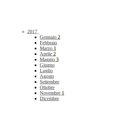
2017
Gennaio
2
Febbraio
Marzo
1
Aprile
2
Maggio
3
Giugno
Luglio
Agosto
Settembre
Ottobre
Novembre
1
Dicembre