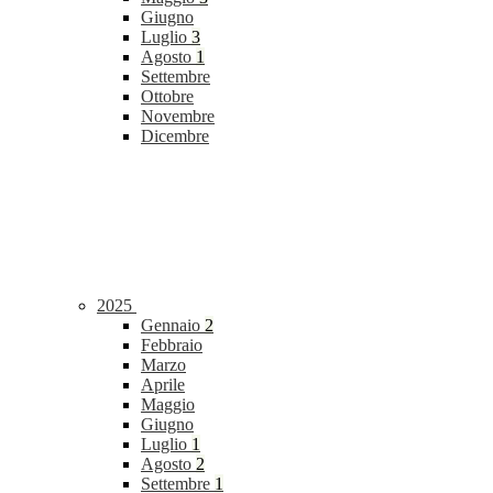
Giugno
Luglio
3
Agosto
1
Settembre
Ottobre
Novembre
Dicembre
2025
Gennaio
2
Febbraio
Marzo
Aprile
Maggio
Giugno
Luglio
1
Agosto
2
Settembre
1