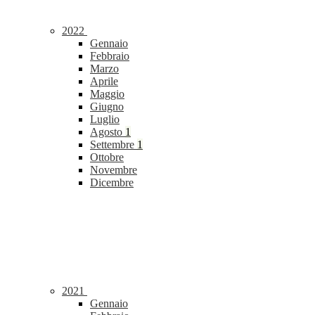
2022
Gennaio
Febbraio
Marzo
Aprile
Maggio
Giugno
Luglio
Agosto
1
Settembre
1
Ottobre
Novembre
Dicembre
2021
Gennaio