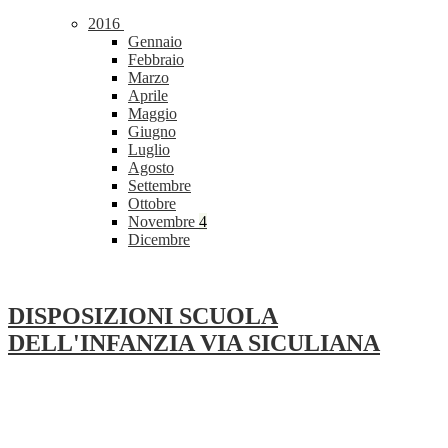
2016
Gennaio
Febbraio
Marzo
Aprile
Maggio
Giugno
Luglio
Agosto
Settembre
Ottobre
Novembre
4
Dicembre
DISPOSIZIONI SCUOLA
DELL'INFANZIA VIA SICULIANA