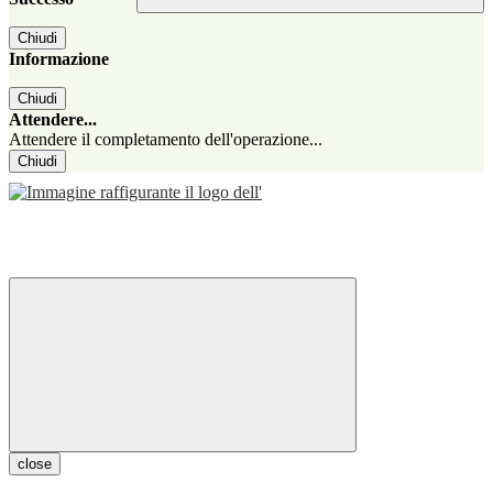
Chiudi
Informazione
Chiudi
Attendere...
Attendere il completamento dell'operazione...
Chiudi
close