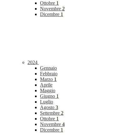
Ottobre
1
Novembre
2
Dicembre
1
2024
Gennaio
Febbraio
Marzo
1
Aprile
Maggio
Giugno
1
Luglio
Agosto
3
Settembre
2
Ottobre
1
Novembre
4
Dicembre
1