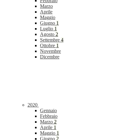
Febbraio
Marzo
Aprile
Maggio
Giugno
1
Luglio
1
Agosto
2
Settembre
4
Ottobre
1
Novembre
Dicembre
2020
Gennaio
Febbraio
Marzo
2
Aprile
1
Maggio
1
Giugno
2