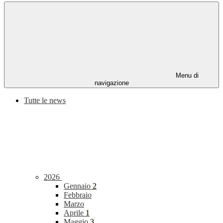
Menu di
navigazione
Tutte le news
2026
Gennaio
2
Febbraio
Marzo
Aprile
1
Maggio
3