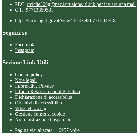
PEC:
rmic8e800g@pec.istruzione.it
Link per inviare una mail
C.F.: 97713350581
https://form.agid.gov.it/view/c62d3e00-771f-11ef-8
Seguici su
Facebook
Instagram
Sezione Link Utili
Cookie policy
Note legali
Informativa Privacy
Ufficio Relazioni con il Pubblico
Dichiarazione di accessibilità
Obiettivi di accessibilità
Whistleblowing
Gestione consensi cookie
Amministrazione trasparente
Pagina visualizzata
140957
volte