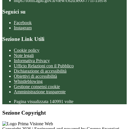
https://form.agid.gov.it/view/c62d3e00-771f-11ef-8
Seguici su
Facebook
Instagram
Sezione Link Utili
Cookie policy
Note legali
Informativa Privacy
Ufficio Relazioni con il Pubblico
Dichiarazione di accessibilità
Obiettivi di accessibilità
Whistleblowing
Gestione consensi cookie
Amministrazione trasparente
Pagina visualizzata
140991
volte
Sezione Copyright
Copyright 2026 | Engineered and powered by Gruppo Spaggiari