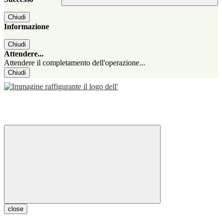
Chiudi
Informazione
Chiudi
Attendere...
Attendere il completamento dell'operazione...
Chiudi
close