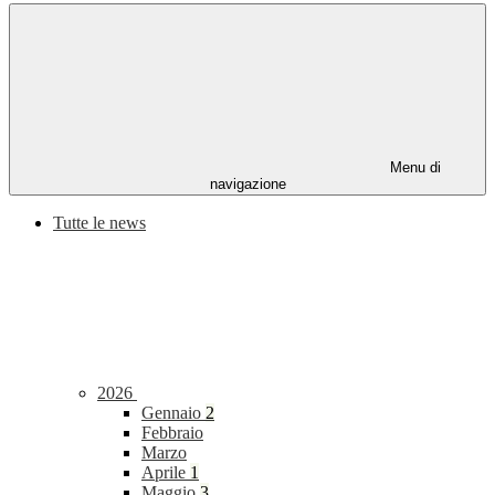
Menu di
navigazione
Tutte le news
2026
Gennaio
2
Febbraio
Marzo
Aprile
1
Maggio
3