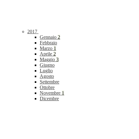
2017
Gennaio
2
Febbraio
Marzo
1
Aprile
2
Maggio
3
Giugno
Luglio
Agosto
Settembre
Ottobre
Novembre
1
Dicembre