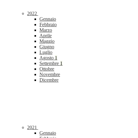
2022
Gennaio
Febbraio
Marzo
Aprile
Maggio
Giugno
Luglio
Agosto
1
Settembre
1
Ottobre
Novembre
Dicembre
2021
Gennaio