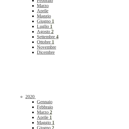
Febbraio
Marzo
Aprile
Maggio
Giugno
1
Luglio
1
Agosto
2
Settembre
4
Ottobre
1
Novembre
Dicembre
2020
Gennaio
Febbraio
Marzo
2
Aprile
1
Maggio
1
Giugno
2