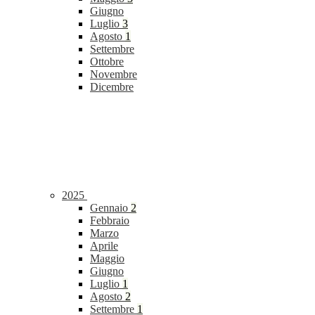
Giugno
Luglio
3
Agosto
1
Settembre
Ottobre
Novembre
Dicembre
2025
Gennaio
2
Febbraio
Marzo
Aprile
Maggio
Giugno
Luglio
1
Agosto
2
Settembre
1