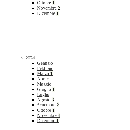
Ottobre
1
Novembre
2
Dicembre
1
2024
Gennaio
Febbraio
Marzo
1
Aprile
Maggio
Giugno
1
Luglio
Agosto
3
Settembre
2
Ottobre
1
Novembre
4
Dicembre
1