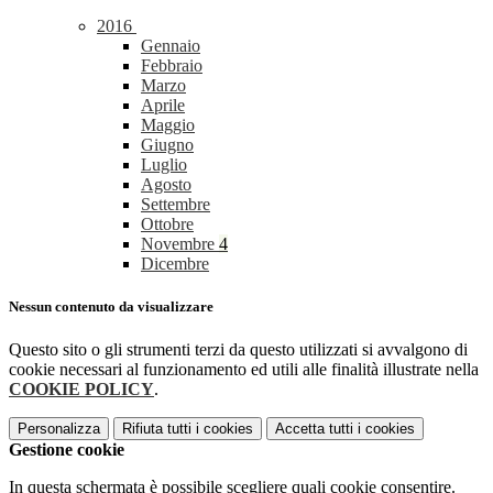
2016
Gennaio
Febbraio
Marzo
Aprile
Maggio
Giugno
Luglio
Agosto
Settembre
Ottobre
Novembre
4
Dicembre
Nessun contenuto da visualizzare
Questo sito o gli strumenti terzi da questo utilizzati si avvalgono di
cookie necessari al funzionamento ed utili alle finalità illustrate nella
COOKIE POLICY
.
Personalizza
Rifiuta tutti
i cookies
Accetta tutti
i cookies
Gestione cookie
In questa schermata è possibile scegliere quali cookie consentire.