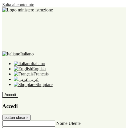
Salta al contenuto
Italiano
Italiano
English
Français
عربى
Shqiptare
Accedi
Accedi
button close
×
Nome Utente