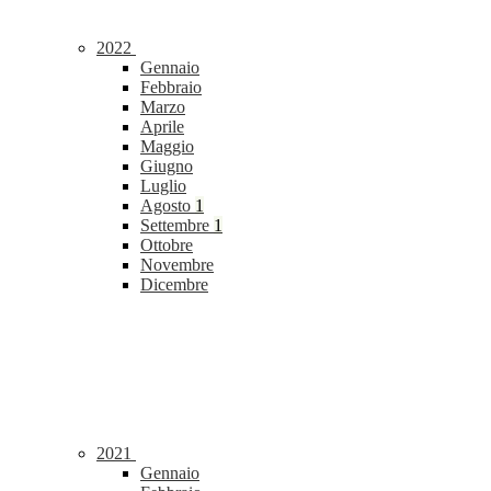
2022
Gennaio
Febbraio
Marzo
Aprile
Maggio
Giugno
Luglio
Agosto
1
Settembre
1
Ottobre
Novembre
Dicembre
2021
Gennaio