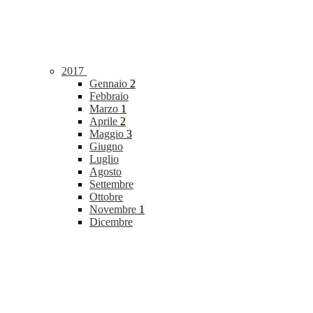
2017
Gennaio
2
Febbraio
Marzo
1
Aprile
2
Maggio
3
Giugno
Luglio
Agosto
Settembre
Ottobre
Novembre
1
Dicembre