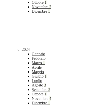
Ottobre
1
Novembre
2
Dicembre
1
2024
Gennaio
Febbraio
Marzo
1
Aprile
Maggio
Giugno
1
Luglio
Agosto
3
Settembre
2
Ottobre
1
Novembre
4
Dicembre
1