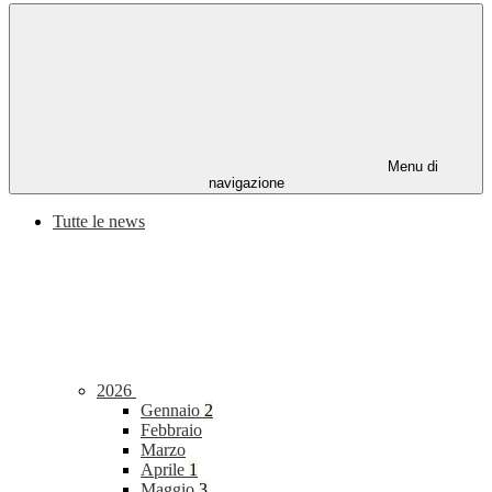
Menu di
navigazione
Tutte le news
2026
Gennaio
2
Febbraio
Marzo
Aprile
1
Maggio
3