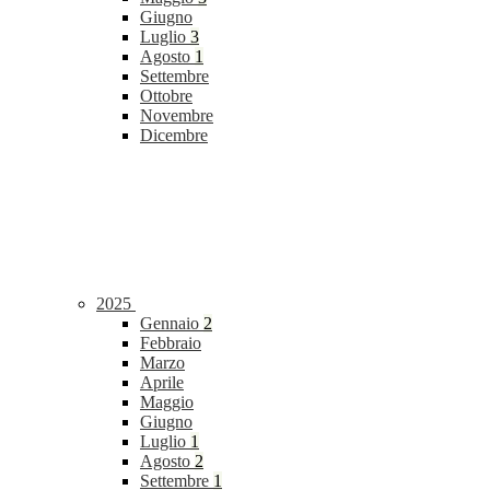
Giugno
Luglio
3
Agosto
1
Settembre
Ottobre
Novembre
Dicembre
2025
Gennaio
2
Febbraio
Marzo
Aprile
Maggio
Giugno
Luglio
1
Agosto
2
Settembre
1