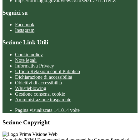
https://form.agid.gov.it/view/c62d3e00-771f-11ef-8
Seguici su
Facebook
Instagram
Sezione Link Utili
Cookie policy
Note legali
Informativa Privacy
Ufficio Relazioni con il Pubblico
Dichiarazione di accessibilità
Obiettivi di accessibilità
Whistleblowing
Gestione consensi cookie
Amministrazione trasparente
Pagina visualizzata
141014
volte
Sezione Copyright
Copyright 2026 | Engineered and powered by Gruppo Spaggiari