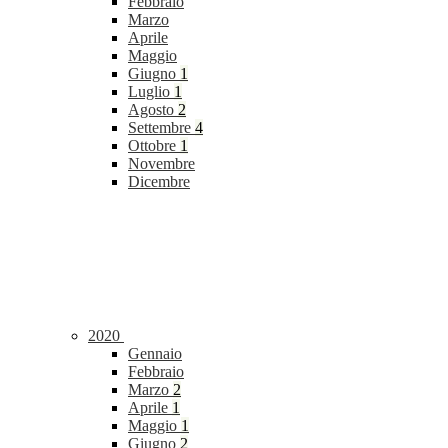
Febbraio
Marzo
Aprile
Maggio
Giugno
1
Luglio
1
Agosto
2
Settembre
4
Ottobre
1
Novembre
Dicembre
2020
Gennaio
Febbraio
Marzo
2
Aprile
1
Maggio
1
Giugno
2