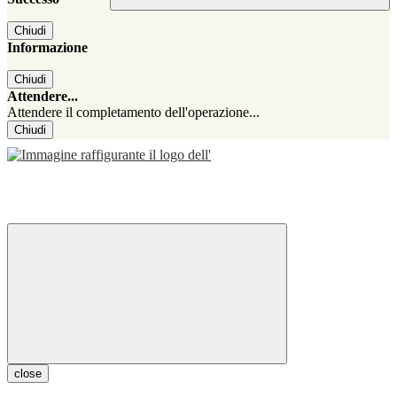
Chiudi
Informazione
Chiudi
Attendere...
Attendere il completamento dell'operazione...
Chiudi
close