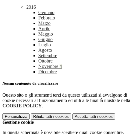
2016
Gennaio
Febbraio
Marzo
Aprile
Maggio
Giugno
Luglio
Agosto
Settembre
Ottobre
Novembre
4
Dicembre
Nessun contenuto da visualizzare
Questo sito o gli strumenti terzi da questo utilizzati si avvalgono di
cookie necessari al funzionamento ed utili alle finalità illustrate nella
COOKIE POLICY
.
Personalizza
Rifiuta tutti
i cookies
Accetta tutti
i cookies
Gestione cookie
In questa schermata è possibile scegliere quali cookie consentire.