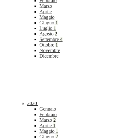
Febbraio
Marzo
Aprile
Maggio
Giugno
1
Luglio
1
Agosto
2
Settembre
4
Ottobre
1
Novembre
Dicembre
2020
Gennaio
Febbraio
Marzo
2
Aprile
1
Maggio
1
Giugno
2