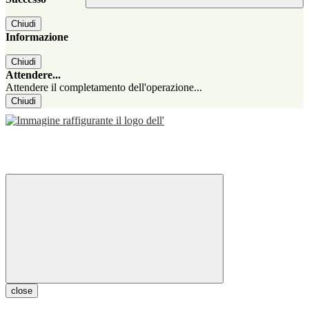
Chiudi
Informazione
Chiudi
Attendere...
Attendere il completamento dell'operazione...
Chiudi
close