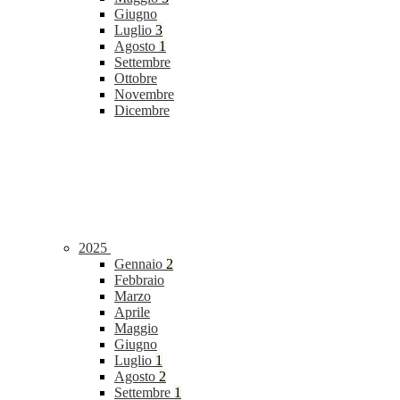
Giugno
Luglio
3
Agosto
1
Settembre
Ottobre
Novembre
Dicembre
2025
Gennaio
2
Febbraio
Marzo
Aprile
Maggio
Giugno
Luglio
1
Agosto
2
Settembre
1