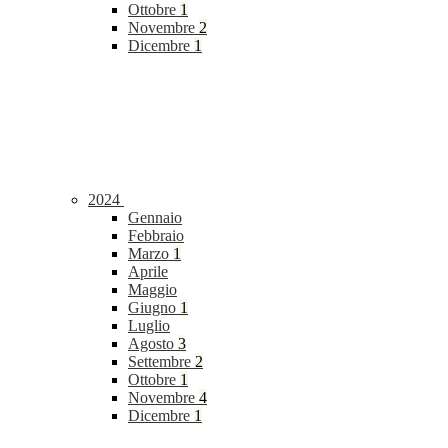
Ottobre
1
Novembre
2
Dicembre
1
2024
Gennaio
Febbraio
Marzo
1
Aprile
Maggio
Giugno
1
Luglio
Agosto
3
Settembre
2
Ottobre
1
Novembre
4
Dicembre
1