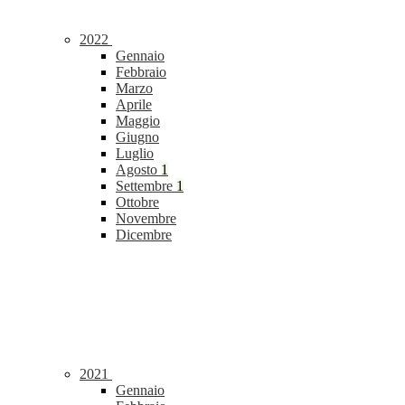
2022
Gennaio
Febbraio
Marzo
Aprile
Maggio
Giugno
Luglio
Agosto
1
Settembre
1
Ottobre
Novembre
Dicembre
2021
Gennaio