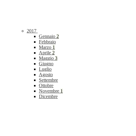
2017
Gennaio
2
Febbraio
Marzo
1
Aprile
2
Maggio
3
Giugno
Luglio
Agosto
Settembre
Ottobre
Novembre
1
Dicembre