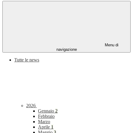
Menu di
navigazione
Tutte le news
2026
Gennaio
2
Febbraio
Marzo
Aprile
1
Maggio
3