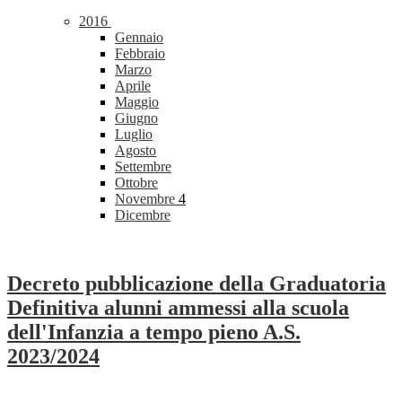
2016
Gennaio
Febbraio
Marzo
Aprile
Maggio
Giugno
Luglio
Agosto
Settembre
Ottobre
Novembre
4
Dicembre
Decreto pubblicazione della Graduatoria
Definitiva alunni ammessi alla scuola
dell'Infanzia a tempo pieno A.S.
2023/2024