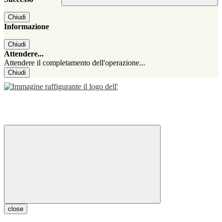
Chiudi
Informazione
Chiudi
Attendere...
Attendere il completamento dell'operazione...
Chiudi
close