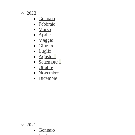
2022
Gennaio
Febbraio
Marzo
Aprile
Maggio
Giugno
Luglio
Agosto
1
Settembre
1
Ottobre
Novembre
Dicembre
2021
Gennaio