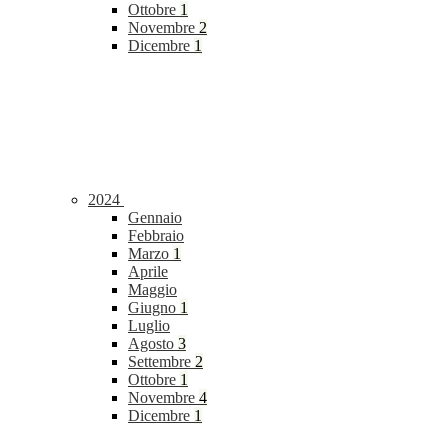
Ottobre
1
Novembre
2
Dicembre
1
2024
Gennaio
Febbraio
Marzo
1
Aprile
Maggio
Giugno
1
Luglio
Agosto
3
Settembre
2
Ottobre
1
Novembre
4
Dicembre
1