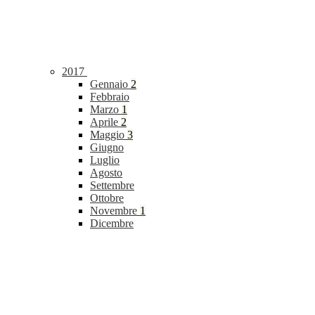
2017
Gennaio
2
Febbraio
Marzo
1
Aprile
2
Maggio
3
Giugno
Luglio
Agosto
Settembre
Ottobre
Novembre
1
Dicembre