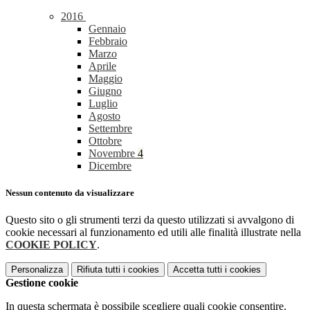
2016
Gennaio
Febbraio
Marzo
Aprile
Maggio
Giugno
Luglio
Agosto
Settembre
Ottobre
Novembre
4
Dicembre
Nessun contenuto da visualizzare
Questo sito o gli strumenti terzi da questo utilizzati si avvalgono di
cookie necessari al funzionamento ed utili alle finalità illustrate nella
COOKIE POLICY
.
Personalizza
Rifiuta tutti
i cookies
Accetta tutti
i cookies
Gestione cookie
In questa schermata è possibile scegliere quali cookie consentire.