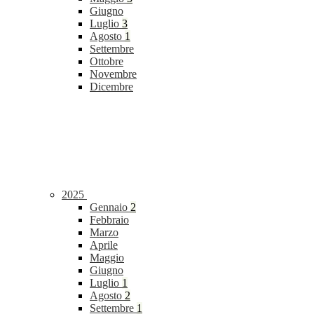
Giugno
Luglio
3
Agosto
1
Settembre
Ottobre
Novembre
Dicembre
2025
Gennaio
2
Febbraio
Marzo
Aprile
Maggio
Giugno
Luglio
1
Agosto
2
Settembre
1