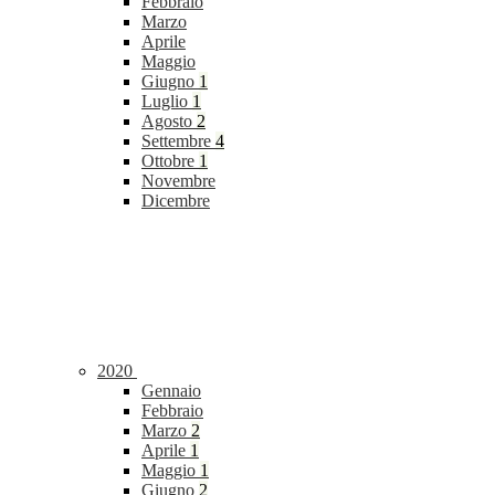
Febbraio
Marzo
Aprile
Maggio
Giugno
1
Luglio
1
Agosto
2
Settembre
4
Ottobre
1
Novembre
Dicembre
2020
Gennaio
Febbraio
Marzo
2
Aprile
1
Maggio
1
Giugno
2