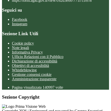
https://form.agid.gov.it/view/c62d3e00-771f-11ef-8
Seguici su
Facebook
Instagram
Sezione Link Utili
Cookie policy
Note legali
Informativa Privacy
Ufficio Relazioni con il Pubblico
Dichiarazione di accessibilità
Obiettivi di accessibilità
Whistleblowing
Gestione consensi cookie
Amministrazione trasparente
Pagina visualizzata
140997
volte
Sezione Copyright
Copyright 2026 | Engineered and powered by Gruppo Spaggiari