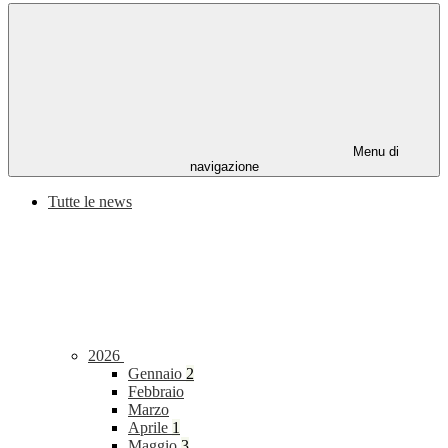
Menu di
navigazione
Tutte le news
2026
Gennaio
2
Febbraio
Marzo
Aprile
1
Maggio
3