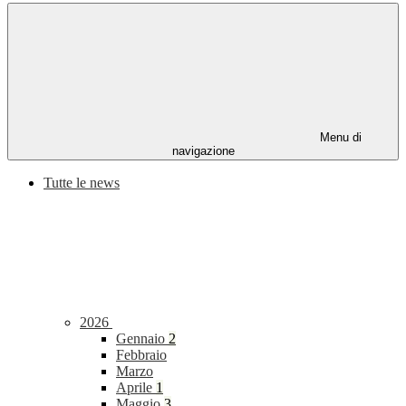
Menu di
navigazione
Tutte le news
2026
Gennaio
2
Febbraio
Marzo
Aprile
1
Maggio
3