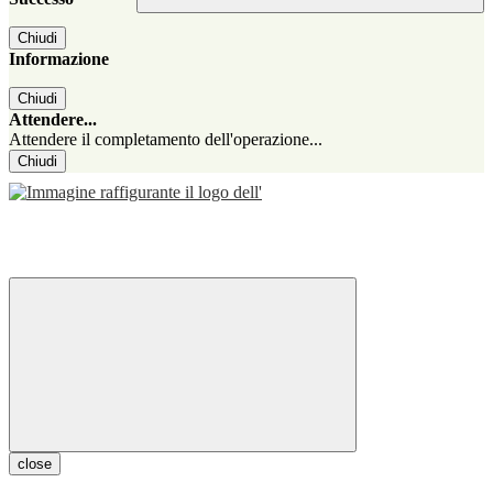
Chiudi
Informazione
Chiudi
Attendere...
Attendere il completamento dell'operazione...
Chiudi
close