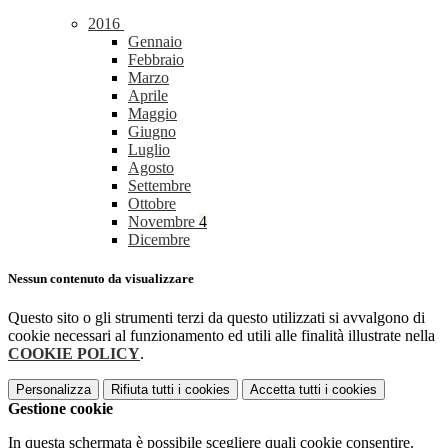
2016
Gennaio
Febbraio
Marzo
Aprile
Maggio
Giugno
Luglio
Agosto
Settembre
Ottobre
Novembre
4
Dicembre
Nessun contenuto da visualizzare
Questo sito o gli strumenti terzi da questo utilizzati si avvalgono di
cookie necessari al funzionamento ed utili alle finalità illustrate nella
COOKIE POLICY
.
Personalizza
Rifiuta tutti
i cookies
Accetta tutti
i cookies
Gestione cookie
In questa schermata è possibile scegliere quali cookie consentire.