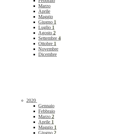
Febbraio
Marzo
Aprile
Maggio
Giugno
1
Luglio
1
Agosto
2
Settembre
4
Ottobre
1
Novembre
Dicembre
2020
Gennaio
Febbraio
Marzo
2
Aprile
1
Maggio
1
Giugno
2