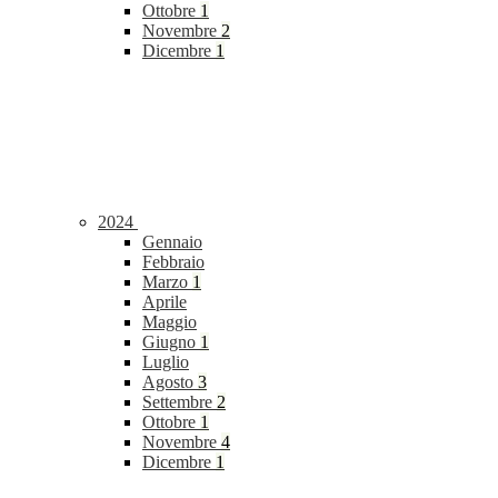
Ottobre
1
Novembre
2
Dicembre
1
2024
Gennaio
Febbraio
Marzo
1
Aprile
Maggio
Giugno
1
Luglio
Agosto
3
Settembre
2
Ottobre
1
Novembre
4
Dicembre
1