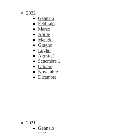
2022
Gennaio
Febbraio
Marzo
Aprile
Maggio
Giugno
Luglio
Agosto
1
Settembre
1
Ottobre
Novembre
Dicembre
2021
Gennaio