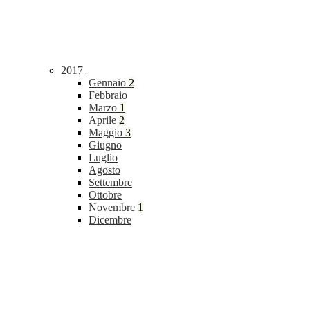
2017
Gennaio
2
Febbraio
Marzo
1
Aprile
2
Maggio
3
Giugno
Luglio
Agosto
Settembre
Ottobre
Novembre
1
Dicembre