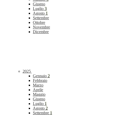
Giugno
Luglio
3
Agosto
1
Settembre
Ottobre
Novembre
Dicembre
2025
Gennaio
2
Febbraio
Marzo
Aprile
Maggio
Giugno
Luglio
1
Agosto
2
Settembre
1