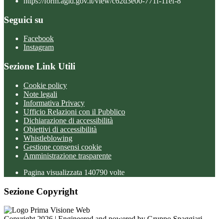
https://form.agid.gov.it/view/c62d3e00-771f-11ef-8
Seguici su
Facebook
Instagram
Sezione Link Utili
Cookie policy
Note legali
Informativa Privacy
Ufficio Relazioni con il Pubblico
Dichiarazione di accessibilità
Obiettivi di accessibilità
Whistleblowing
Gestione consensi cookie
Amministrazione trasparente
Pagina visualizzata
140790
volte
Sezione Copyright
Copyright 2026 | Engineered and powered by Gruppo Spaggiari