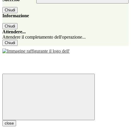
Chiudi
Informazione
Chiudi
Attendere...
Attendere il completamento dell'operazione...
Chiudi
close