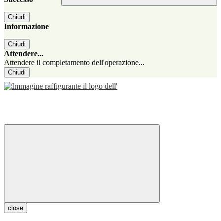
Chiudi
Informazione
Chiudi
Attendere...
Attendere il completamento dell'operazione...
Chiudi
close