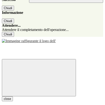
Chiudi
Informazione
Chiudi
Attendere...
Attendere il completamento dell'operazione...
Chiudi
close