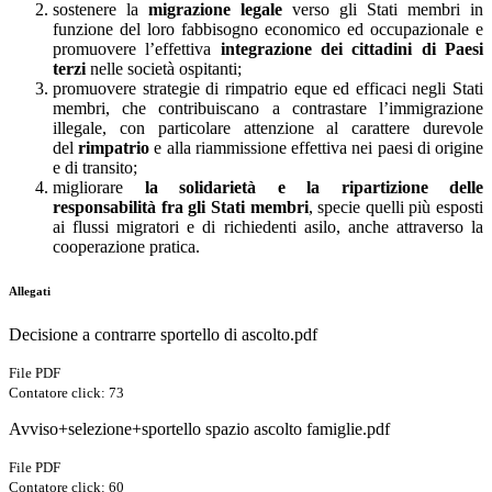
sostenere la
migrazione legale
verso gli Stati membri in
funzione del loro fabbisogno economico ed occupazionale e
promuovere l’effettiva
integrazione dei cittadini di Paesi
terzi
nelle società ospitanti;
promuovere strategie di rimpatrio eque ed efficaci negli Stati
membri, che contribuiscano a contrastare l’immigrazione
illegale, con particolare attenzione al carattere durevole
del
rimpatrio
e alla riammissione effettiva nei paesi di origine
e di transito;
migliorare
la solidarietà e la ripartizione delle
responsabilità fra gli Stati membri
, specie quelli più esposti
ai flussi migratori e di richiedenti asilo, anche attraverso la
cooperazione pratica.
Allegati
Decisione a contrarre sportello di ascolto.pdf
File PDF
Contatore click: 73
Avviso+selezione+sportello spazio ascolto famiglie.pdf
File PDF
Contatore click: 60