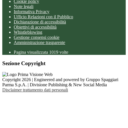
Cookie policy
Note legali
Informativa Privacy
Ufficio Relazioni con il Pubblico
Dichiarazione di accessibilità
Obiettivi di accessibilità
Whistleblowing
Gestione consensi cookie
Amministrazione trasparente
Pagina visualizzata
1019
volte
Sezione Copyright
Copyright 2026 | Engineered and powered by Gruppo Spaggiari
Parma S.p.A. | Divisione Publishing & New Social Media
Disclaimer trattamento dati personali