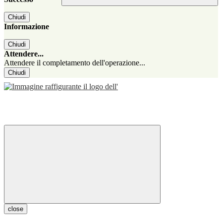
Chiudi
Informazione
Chiudi
Attendere...
Attendere il completamento dell'operazione...
Chiudi
close