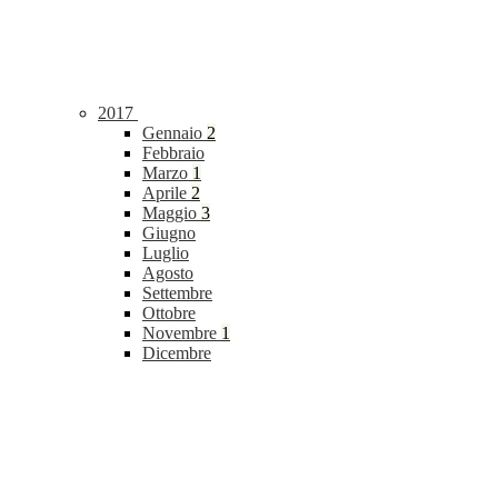
2017
Gennaio
2
Febbraio
Marzo
1
Aprile
2
Maggio
3
Giugno
Luglio
Agosto
Settembre
Ottobre
Novembre
1
Dicembre