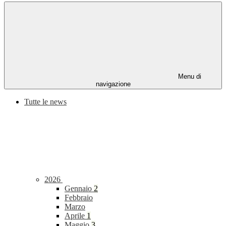
Menu di
navigazione
Tutte le news
2026
Gennaio
2
Febbraio
Marzo
Aprile
1
Maggio
3