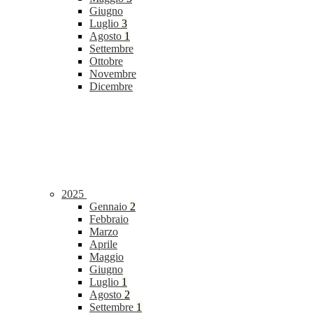
Giugno
Luglio
3
Agosto
1
Settembre
Ottobre
Novembre
Dicembre
2025
Gennaio
2
Febbraio
Marzo
Aprile
Maggio
Giugno
Luglio
1
Agosto
2
Settembre
1