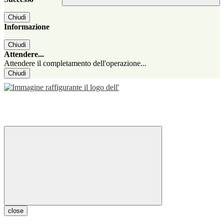
Chiudi
Informazione
Chiudi
Attendere...
Attendere il completamento dell'operazione...
Chiudi
close