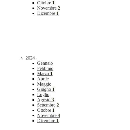
Ottobre
1
Novembre
2
Dicembre
1
2024
Gennaio
Febbraio
Marzo
1
Aprile
Maggio
Giugno
1
Luglio
Agosto
3
Settembre
2
Ottobre
1
Novembre
4
Dicembre
1