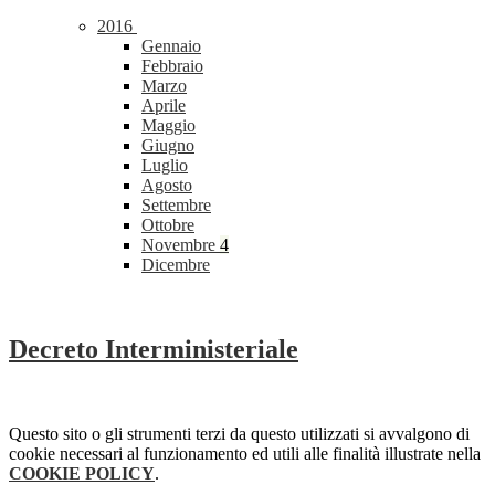
2016
Gennaio
Febbraio
Marzo
Aprile
Maggio
Giugno
Luglio
Agosto
Settembre
Ottobre
Novembre
4
Dicembre
Decreto Interministeriale
Questo sito o gli strumenti terzi da questo utilizzati si avvalgono di
cookie necessari al funzionamento ed utili alle finalità illustrate nella
COOKIE POLICY
.