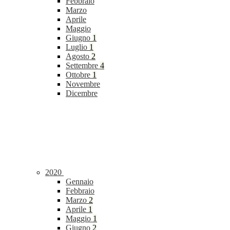
Febbraio
Marzo
Aprile
Maggio
Giugno
1
Luglio
1
Agosto
2
Settembre
4
Ottobre
1
Novembre
Dicembre
2020
Gennaio
Febbraio
Marzo
2
Aprile
1
Maggio
1
Giugno
2