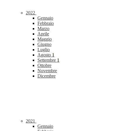
2022
Gennaio
Febbraio
Marzo
Aprile
Maggio
Giugno
Luglio
Agosto
1
Settembre
1
Ottobre
Novembre
Dicembre
2021
Gennaio