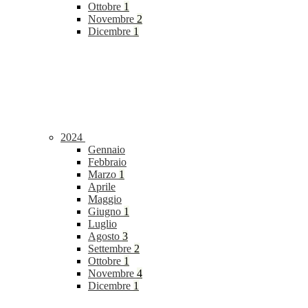
Ottobre
1
Novembre
2
Dicembre
1
2024
Gennaio
Febbraio
Marzo
1
Aprile
Maggio
Giugno
1
Luglio
Agosto
3
Settembre
2
Ottobre
1
Novembre
4
Dicembre
1