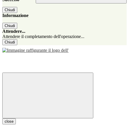
Chiudi
Informazione
Chiudi
Attendere...
Attendere il completamento dell'operazione...
Chiudi
close