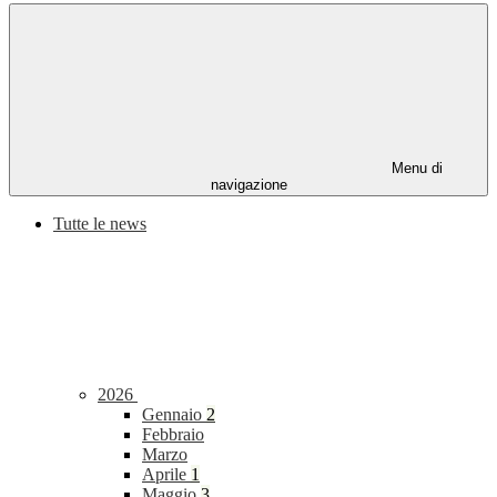
Menu di
navigazione
Tutte le news
2026
Gennaio
2
Febbraio
Marzo
Aprile
1
Maggio
3