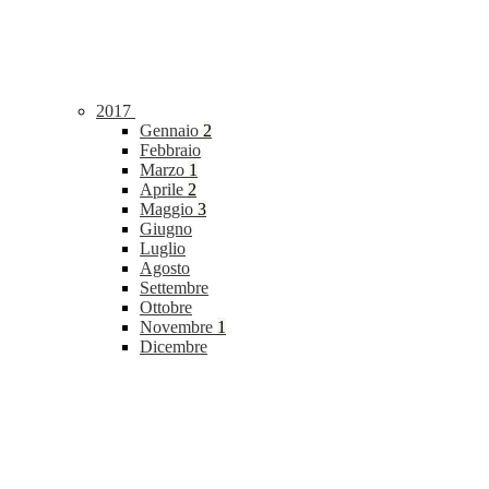
2017
Gennaio
2
Febbraio
Marzo
1
Aprile
2
Maggio
3
Giugno
Luglio
Agosto
Settembre
Ottobre
Novembre
1
Dicembre