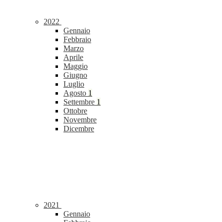
2022
Gennaio
Febbraio
Marzo
Aprile
Maggio
Giugno
Luglio
Agosto
1
Settembre
1
Ottobre
Novembre
Dicembre
2021
Gennaio