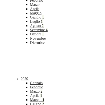
Febbraio
Marzo
Aprile
Maggio
Giugno
1
Luglio
1
Agosto
2
Settembre
4
Ottobre
1
Novembre
Dicembre
2020
Gennaio
Febbraio
Marzo
2
Aprile
1
Maggio
1
Giugno
2