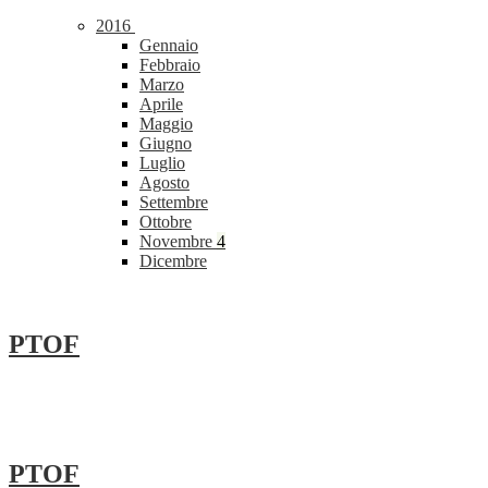
2016
Gennaio
Febbraio
Marzo
Aprile
Maggio
Giugno
Luglio
Agosto
Settembre
Ottobre
Novembre
4
Dicembre
PTOF
PTOF