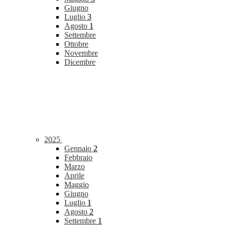
Giugno
Luglio
3
Agosto
1
Settembre
Ottobre
Novembre
Dicembre
2025
Gennaio
2
Febbraio
Marzo
Aprile
Maggio
Giugno
Luglio
1
Agosto
2
Settembre
1