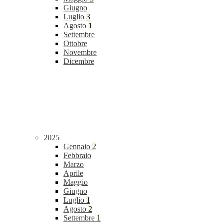
Giugno
Luglio
3
Agosto
1
Settembre
Ottobre
Novembre
Dicembre
2025
Gennaio
2
Febbraio
Marzo
Aprile
Maggio
Giugno
Luglio
1
Agosto
2
Settembre
1