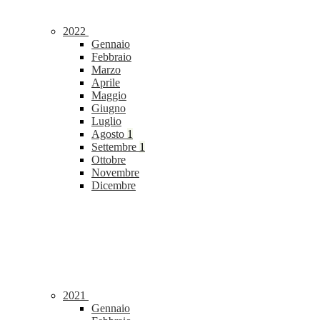
2022
Gennaio
Febbraio
Marzo
Aprile
Maggio
Giugno
Luglio
Agosto
1
Settembre
1
Ottobre
Novembre
Dicembre
2021
Gennaio