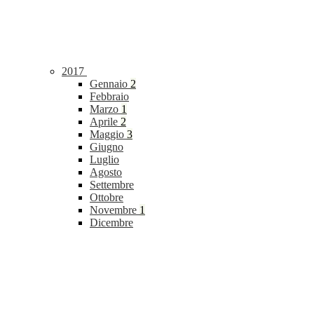
2017
Gennaio
2
Febbraio
Marzo
1
Aprile
2
Maggio
3
Giugno
Luglio
Agosto
Settembre
Ottobre
Novembre
1
Dicembre