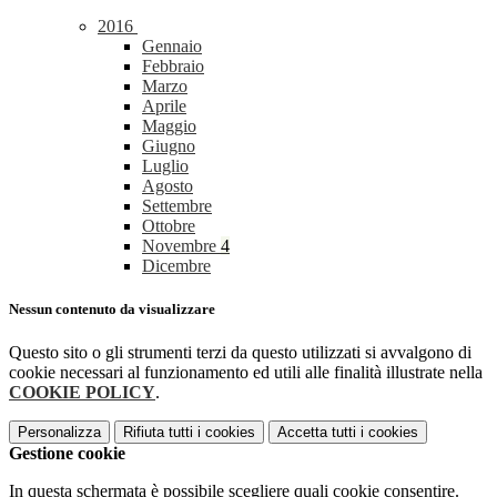
2016
Gennaio
Febbraio
Marzo
Aprile
Maggio
Giugno
Luglio
Agosto
Settembre
Ottobre
Novembre
4
Dicembre
Nessun contenuto da visualizzare
Questo sito o gli strumenti terzi da questo utilizzati si avvalgono di
cookie necessari al funzionamento ed utili alle finalità illustrate nella
COOKIE POLICY
.
Personalizza
Rifiuta tutti
i cookies
Accetta tutti
i cookies
Gestione cookie
In questa schermata è possibile scegliere quali cookie consentire.