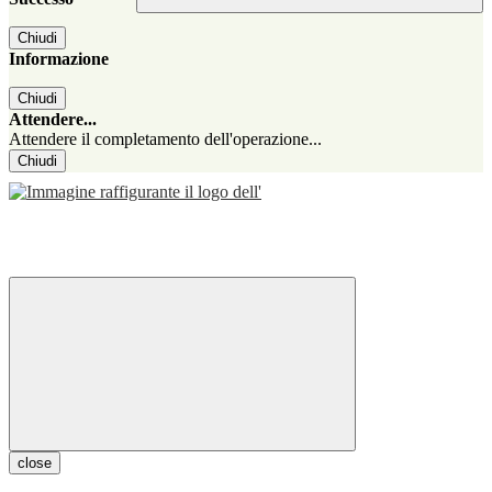
Chiudi
Informazione
Chiudi
Attendere...
Attendere il completamento dell'operazione...
Chiudi
close