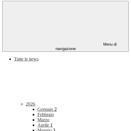
Menu di
navigazione
Tutte le news
2026
Gennaio
2
Febbraio
Marzo
Aprile
1
Maggio
3