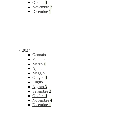
Ottobre
1
Novembre
2
Dicembre
1
2024
Gennaio
Febbraio
Marzo
1
Aprile
Maggio
Giugno
1
Luglio
Agosto
3
Settembre
2
Ottobre
1
Novembre
4
Dicembre
1