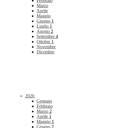
Febbraio
Marzo
Aprile
Maggio
Giugno
1
Luglio
1
Agosto
2
Settembre
4
Ottobre
1
Novembre
Dicembre
2020
Gennaio
Febbraio
Marzo
2
Aprile
1
Maggio
1
Giugno
2