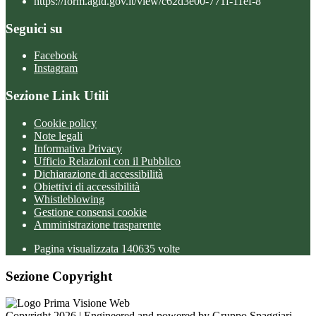
https://form.agid.gov.it/view/c62d3e00-771f-11ef-8
Seguici su
Facebook
Instagram
Sezione Link Utili
Cookie policy
Note legali
Informativa Privacy
Ufficio Relazioni con il Pubblico
Dichiarazione di accessibilità
Obiettivi di accessibilità
Whistleblowing
Gestione consensi cookie
Amministrazione trasparente
Pagina visualizzata
140635
volte
Sezione Copyright
Copyright 2026 | Engineered and powered by Gruppo Spaggiari