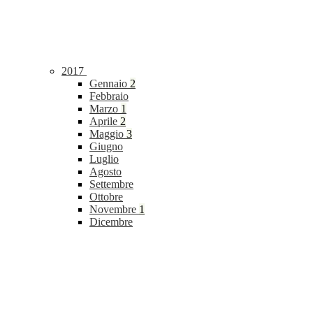
2017
Gennaio
2
Febbraio
Marzo
1
Aprile
2
Maggio
3
Giugno
Luglio
Agosto
Settembre
Ottobre
Novembre
1
Dicembre