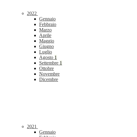
2022
Gennaio
Febbraio
Marzo
Aprile
Maggio
Giugno
Luglio
Agosto
1
Settembre
1
Ottobre
Novembre
Dicembre
2021
Gennaio