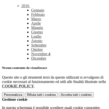
2016
Gennaio
Febbraio
Marzo
Aprile
Maggio
Giugno
Luglio
Agosto
Settembre
Ottobre
Novembre
4
Dicembre
Nessun contenuto da visualizzare
Questo sito o gli strumenti terzi da questo utilizzati si avvalgono di
cookie necessari al funzionamento ed utili alle finalità illustrate nella
COOKIE POLICY
.
Personalizza
Rifiuta tutti
i cookies
Accetta tutti
i cookies
Gestione cookie
In questa schermata è possibile scegliere quali cookie consentire.