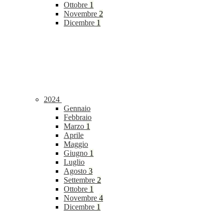
Ottobre
1
Novembre
2
Dicembre
1
2024
Gennaio
Febbraio
Marzo
1
Aprile
Maggio
Giugno
1
Luglio
Agosto
3
Settembre
2
Ottobre
1
Novembre
4
Dicembre
1