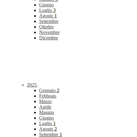
Giugno
Luglio
3
Agosto
1
Settembre
Ottobre
Novembre
Dicembre
2025
Gennaio
2
Febbraio
Marzo
Aprile
Maggio
Giugno
Luglio
1
Agosto
2
Settembre
1