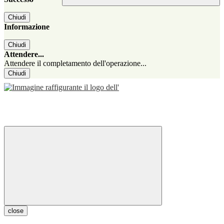
Chiudi
Informazione
Chiudi
Attendere...
Attendere il completamento dell'operazione...
Chiudi
close