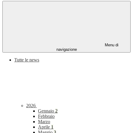
Menu di
navigazione
Tutte le news
2026
Gennaio
2
Febbraio
Marzo
Aprile
1
Maggio
3