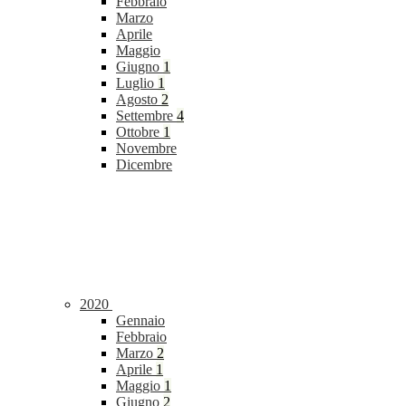
Febbraio
Marzo
Aprile
Maggio
Giugno
1
Luglio
1
Agosto
2
Settembre
4
Ottobre
1
Novembre
Dicembre
2020
Gennaio
Febbraio
Marzo
2
Aprile
1
Maggio
1
Giugno
2