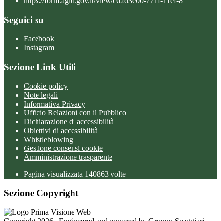
https://form.agid.gov.it/view/c62d3e00-771f-11ef-8
Seguici su
Facebook
Instagram
Sezione Link Utili
Cookie policy
Note legali
Informativa Privacy
Ufficio Relazioni con il Pubblico
Dichiarazione di accessibilità
Obiettivi di accessibilità
Whistleblowing
Gestione consensi cookie
Amministrazione trasparente
Pagina visualizzata
140863
volte
Sezione Copyright
Copyright 2026 | Engineered and powered by Gruppo Spaggiari