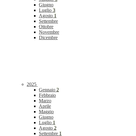
Giugno
Luglio
3
Agosto
1
Settembre
Ottobre
Novembre
Dicembre
2025
Gennaio
2
Febbraio
Marzo
Aprile
Maggio
Giugno
Luglio
1
Agosto
2
Settembre
1