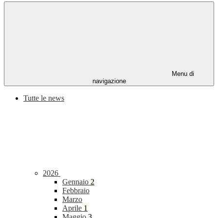
Menu di
navigazione
Tutte le news
2026
Gennaio
2
Febbraio
Marzo
Aprile
1
Maggio
3