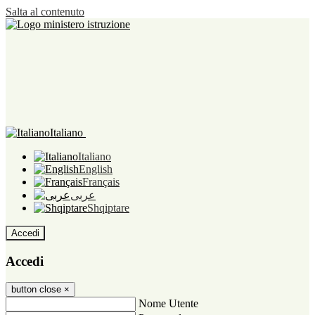
Salta al contenuto
Italiano
Italiano
English
Français
عربى
Shqiptare
Accedi
Accedi
button close
×
Nome Utente