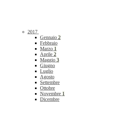
2017
Gennaio
2
Febbraio
Marzo
1
Aprile
2
Maggio
3
Giugno
Luglio
Agosto
Settembre
Ottobre
Novembre
1
Dicembre