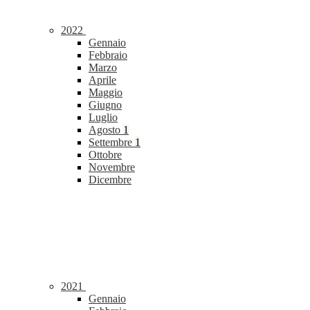
2022
Gennaio
Febbraio
Marzo
Aprile
Maggio
Giugno
Luglio
Agosto
1
Settembre
1
Ottobre
Novembre
Dicembre
2021
Gennaio