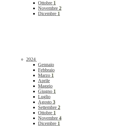
Ottobre
1
Novembre
2
Dicembre
1
2024
Gennaio
Febbraio
Marzo
1
Aprile
Maggio
Giugno
1
Luglio
Agosto
3
Settembre
2
Ottobre
1
Novembre
4
Dicembre
1