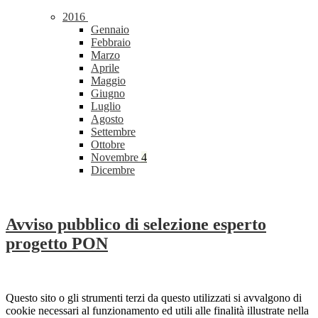
2016
Gennaio
Febbraio
Marzo
Aprile
Maggio
Giugno
Luglio
Agosto
Settembre
Ottobre
Novembre
4
Dicembre
Avviso pubblico di selezione esperto
progetto PON
Questo sito o gli strumenti terzi da questo utilizzati si avvalgono di
cookie necessari al funzionamento ed utili alle finalità illustrate nella