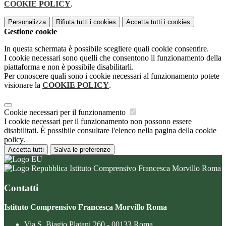
COOKIE POLICY
.
Personalizza
Rifiuta tutti
i cookies
Accetta tutti
i cookies
Gestione cookie
In questa schermata è possibile scegliere quali cookie consentire.
I cookie necessari sono quelli che consentono il funzionamento della
piattaforma e non è possibile disabilitarli.
Per conoscere quali sono i cookie necessari al funzionamento potete
visionare la
COOKIE POLICY
.
Cookie necessari per il funzionamento
I cookie necessari per il funzionamento non possono essere
disabilitati. È possibile consultare l'elenco nella pagina della cookie
policy.
Accetta tutti
Salva le preferenze
Istituto Comprensivo Francesca Morvillo Roma
Contatti
Istituto Comprensivo Francesca Morvillo Roma
Via S. Biagio Platani 260 - 00133 Roma