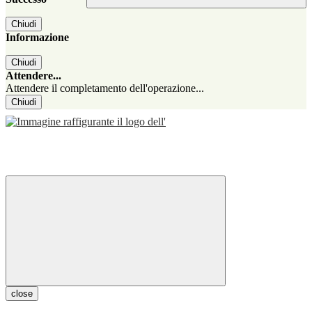
Chiudi
Informazione
Chiudi
Attendere...
Attendere il completamento dell'operazione...
Chiudi
close