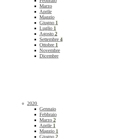
Febbraio
Marzo
Aprile
Maggio
Giugno
1
Luglio
1
Agosto
2
Settembre
4
Ottobre
1
Novembre
Dicembre
2020
Gennaio
Febbraio
Marzo
2
Aprile
1
Maggio
1
Giugno
2