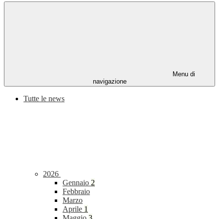
Menu di
navigazione
Tutte le news
2026
Gennaio
2
Febbraio
Marzo
Aprile
1
Maggio
3