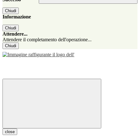
Chiudi
Informazione
Chiudi
Attendere...
Attendere il completamento dell'operazione...
Chiudi
close