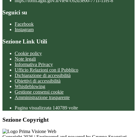
https://form.agid.gov.it/view/c62d3e00-771f-11ef-8
Seguici su
Facebook
Instagram
Sezione Link Utili
Cookie policy
Note legali
Informativa Privacy
Ufficio Relazioni con il Pubblico
Dichiarazione di accessibilità
Obiettivi di accessibilità
Whistleblowing
Gestione consensi cookie
Amministrazione trasparente
Pagina visualizzata
140789
volte
Sezione Copyright
Copyright 2026 | Engineered and powered by Gruppo Spaggiari