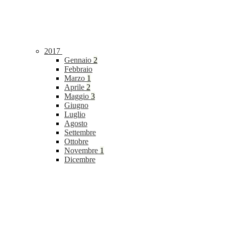
2017
Gennaio
2
Febbraio
Marzo
1
Aprile
2
Maggio
3
Giugno
Luglio
Agosto
Settembre
Ottobre
Novembre
1
Dicembre