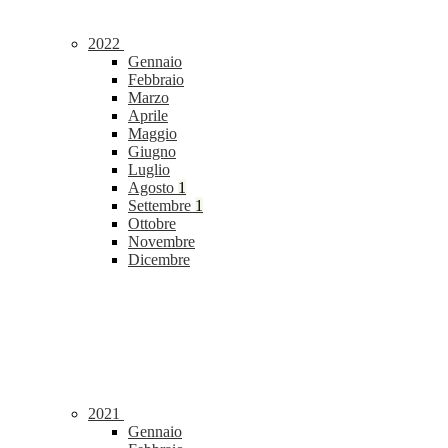
2022
Gennaio
Febbraio
Marzo
Aprile
Maggio
Giugno
Luglio
Agosto
1
Settembre
1
Ottobre
Novembre
Dicembre
2021
Gennaio