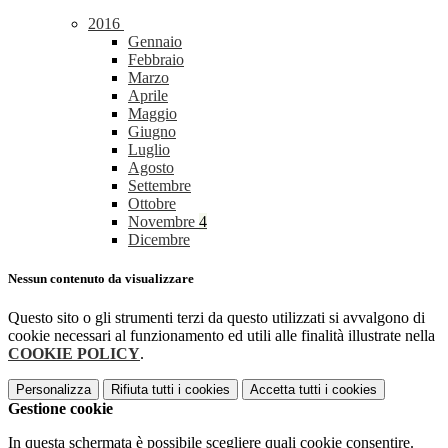
2016
Gennaio
Febbraio
Marzo
Aprile
Maggio
Giugno
Luglio
Agosto
Settembre
Ottobre
Novembre
4
Dicembre
Nessun contenuto da visualizzare
Questo sito o gli strumenti terzi da questo utilizzati si avvalgono di
cookie necessari al funzionamento ed utili alle finalità illustrate nella
COOKIE POLICY
.
Personalizza
Rifiuta tutti
i cookies
Accetta tutti
i cookies
Gestione cookie
In questa schermata è possibile scegliere quali cookie consentire.