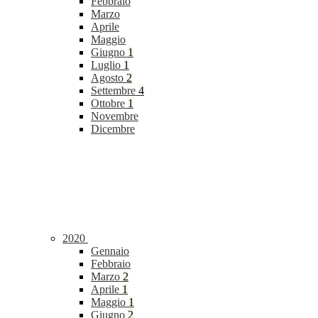
Febbraio
Marzo
Aprile
Maggio
Giugno
1
Luglio
1
Agosto
2
Settembre
4
Ottobre
1
Novembre
Dicembre
2020
Gennaio
Febbraio
Marzo
2
Aprile
1
Maggio
1
Giugno
2