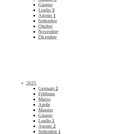
Giugno
Luglio
3
Agosto
1
Settembre
Ottobre
Novembre
Dicembre
2025
Gennaio
2
Febbraio
Marzo
Aprile
Maggio
Giugno
Luglio
1
Agosto
2
Settembre
1