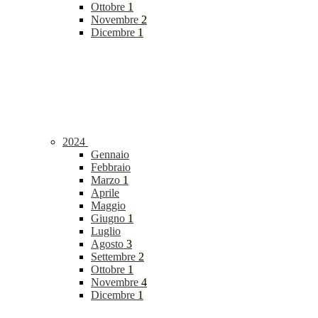
Ottobre
1
Novembre
2
Dicembre
1
2024
Gennaio
Febbraio
Marzo
1
Aprile
Maggio
Giugno
1
Luglio
Agosto
3
Settembre
2
Ottobre
1
Novembre
4
Dicembre
1