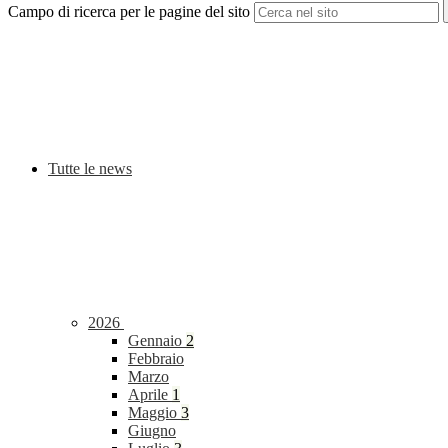
Campo di ricerca per le pagine del sito
Tutte le news
2026
Gennaio
2
Febbraio
Marzo
Aprile
1
Maggio
3
Giugno