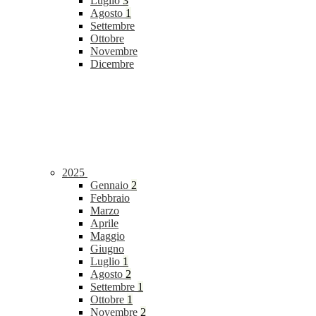
Luglio
3
Agosto
1
Settembre
Ottobre
Novembre
Dicembre
2025
Gennaio
2
Febbraio
Marzo
Aprile
Maggio
Giugno
Luglio
1
Agosto
2
Settembre
1
Ottobre
1
Novembre
2