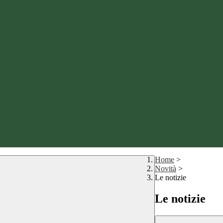
Home
>
Novità
>
Le notizie
Le notizie