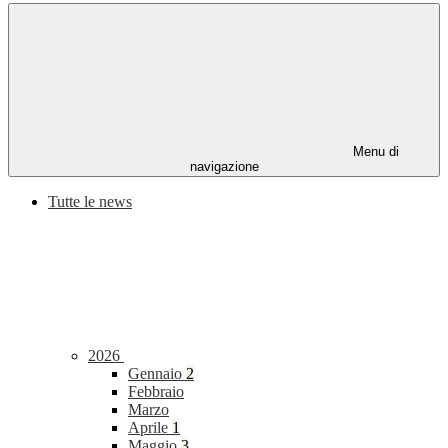
Menu di
navigazione
Tutte le news
2026
Gennaio
2
Febbraio
Marzo
Aprile
1
Maggio
3