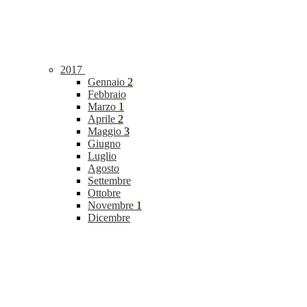
2017
Gennaio
2
Febbraio
Marzo
1
Aprile
2
Maggio
3
Giugno
Luglio
Agosto
Settembre
Ottobre
Novembre
1
Dicembre