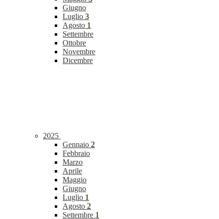
Giugno
Luglio
3
Agosto
1
Settembre
Ottobre
Novembre
Dicembre
2025
Gennaio
2
Febbraio
Marzo
Aprile
Maggio
Giugno
Luglio
1
Agosto
2
Settembre
1