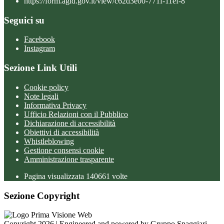
https://form.agid.gov.it/view/c62d3e00-771f-11ef-8
Seguici su
Facebook
Instagram
Sezione Link Utili
Cookie policy
Note legali
Informativa Privacy
Ufficio Relazioni con il Pubblico
Dichiarazione di accessibilità
Obiettivi di accessibilità
Whistleblowing
Gestione consensi cookie
Amministrazione trasparente
Pagina visualizzata
140661
volte
Sezione Copyright
Copyright 2026 | Engineered and powered by Gruppo Spaggiari