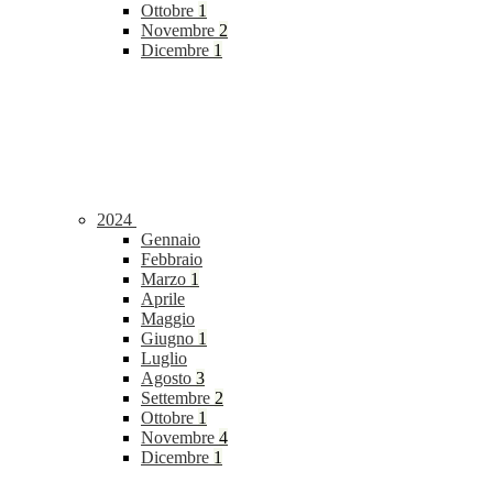
Ottobre
1
Novembre
2
Dicembre
1
2024
Gennaio
Febbraio
Marzo
1
Aprile
Maggio
Giugno
1
Luglio
Agosto
3
Settembre
2
Ottobre
1
Novembre
4
Dicembre
1