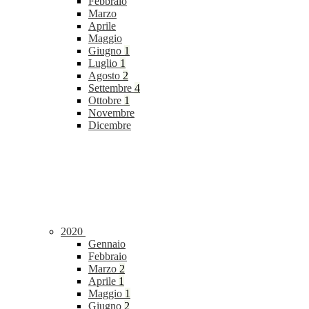
Febbraio
Marzo
Aprile
Maggio
Giugno
1
Luglio
1
Agosto
2
Settembre
4
Ottobre
1
Novembre
Dicembre
2020
Gennaio
Febbraio
Marzo
2
Aprile
1
Maggio
1
Giugno
2