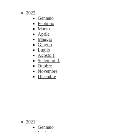
2022
Gennaio
Febbraio
Marzo
Aprile
Maggio
Giugno
Luglio
Agosto
1
Settembre
1
Ottobre
Novembre
Dicembre
2021
Gennaio