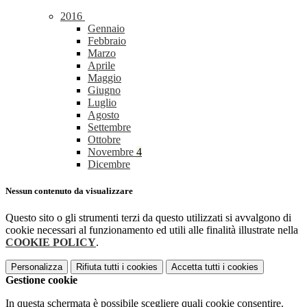
2016
Gennaio
Febbraio
Marzo
Aprile
Maggio
Giugno
Luglio
Agosto
Settembre
Ottobre
Novembre
4
Dicembre
Nessun contenuto da visualizzare
Questo sito o gli strumenti terzi da questo utilizzati si avvalgono di
cookie necessari al funzionamento ed utili alle finalità illustrate nella
COOKIE POLICY
.
Personalizza
Rifiuta tutti
i cookies
Accetta tutti
i cookies
Gestione cookie
In questa schermata è possibile scegliere quali cookie consentire.