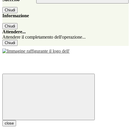
Chiudi
Informazione
Chiudi
Attendere...
Attendere il completamento dell'operazione...
Chiudi
close