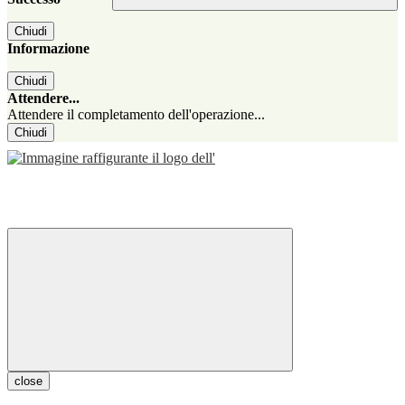
Chiudi
Informazione
Chiudi
Attendere...
Attendere il completamento dell'operazione...
Chiudi
close