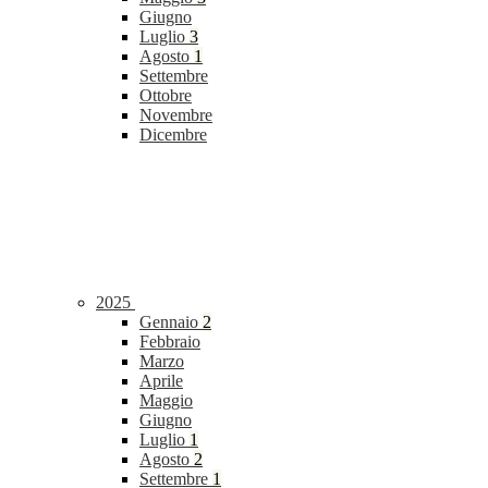
Giugno
Luglio
3
Agosto
1
Settembre
Ottobre
Novembre
Dicembre
2025
Gennaio
2
Febbraio
Marzo
Aprile
Maggio
Giugno
Luglio
1
Agosto
2
Settembre
1