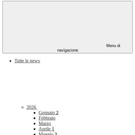
Menu di
navigazione
Tutte le news
2026
Gennaio
2
Febbraio
Marzo
Aprile
1
Maggio
3