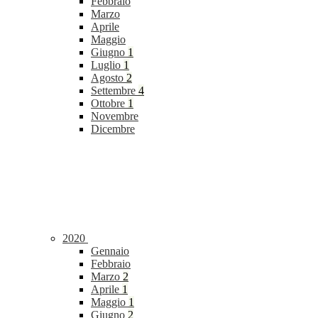
Febbraio
Marzo
Aprile
Maggio
Giugno
1
Luglio
1
Agosto
2
Settembre
4
Ottobre
1
Novembre
Dicembre
2020
Gennaio
Febbraio
Marzo
2
Aprile
1
Maggio
1
Giugno
2