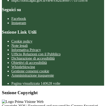
https://form.agid.gov.it/view/c62d3e00-771f-11ef-8
Seguici su
Facebook
Instagram
Sezione Link Utili
Cookie policy
Note legali
Informativa Privacy
Ufficio Relazioni con il Pubblico
Dichiarazione di accessibilità
Obiettivi di accessibilità
Whistleblowing
Gestione consensi cookie
Amministrazione trasparente
Pagina visualizzata
140628
volte
Sezione Copyright
Copyright 2026 | Engineered and powered by Gruppo Spaggiari