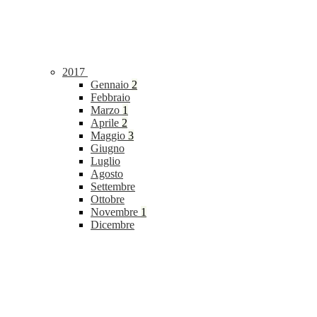
2017
Gennaio
2
Febbraio
Marzo
1
Aprile
2
Maggio
3
Giugno
Luglio
Agosto
Settembre
Ottobre
Novembre
1
Dicembre