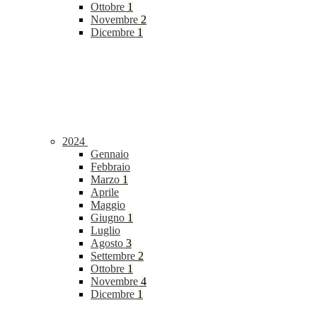
Ottobre
1
Novembre
2
Dicembre
1
2024
Gennaio
Febbraio
Marzo
1
Aprile
Maggio
Giugno
1
Luglio
Agosto
3
Settembre
2
Ottobre
1
Novembre
4
Dicembre
1