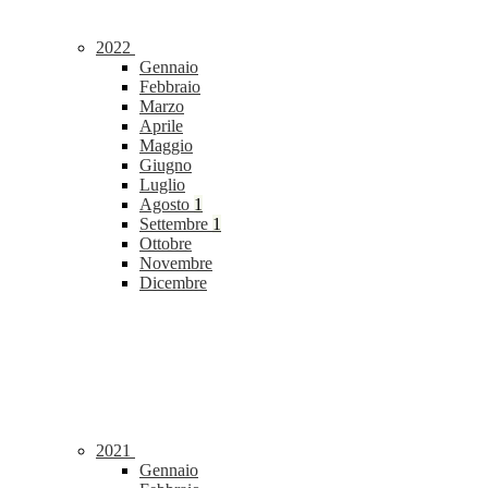
2022
Gennaio
Febbraio
Marzo
Aprile
Maggio
Giugno
Luglio
Agosto
1
Settembre
1
Ottobre
Novembre
Dicembre
2021
Gennaio