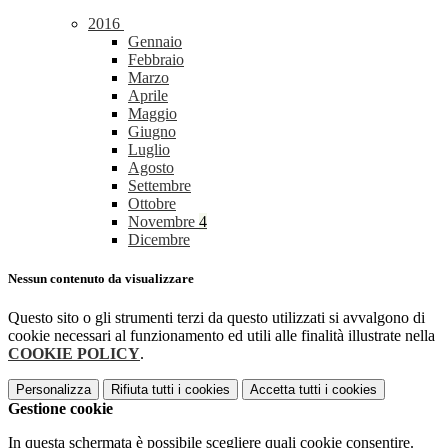
2016
Gennaio
Febbraio
Marzo
Aprile
Maggio
Giugno
Luglio
Agosto
Settembre
Ottobre
Novembre
4
Dicembre
Nessun contenuto da visualizzare
Questo sito o gli strumenti terzi da questo utilizzati si avvalgono di
cookie necessari al funzionamento ed utili alle finalità illustrate nella
COOKIE POLICY
.
Personalizza
Rifiuta tutti
i cookies
Accetta tutti
i cookies
Gestione cookie
In questa schermata è possibile scegliere quali cookie consentire.