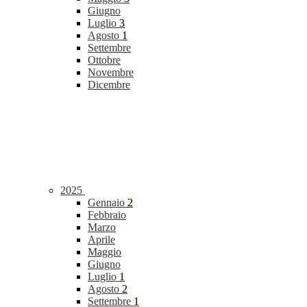
Giugno
Luglio
3
Agosto
1
Settembre
Ottobre
Novembre
Dicembre
2025
Gennaio
2
Febbraio
Marzo
Aprile
Maggio
Giugno
Luglio
1
Agosto
2
Settembre
1