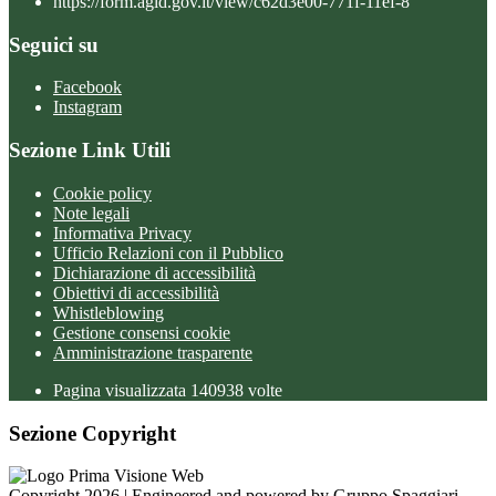
https://form.agid.gov.it/view/c62d3e00-771f-11ef-8
Seguici su
Facebook
Instagram
Sezione Link Utili
Cookie policy
Note legali
Informativa Privacy
Ufficio Relazioni con il Pubblico
Dichiarazione di accessibilità
Obiettivi di accessibilità
Whistleblowing
Gestione consensi cookie
Amministrazione trasparente
Pagina visualizzata
140938
volte
Sezione Copyright
Copyright 2026 | Engineered and powered by Gruppo Spaggiari