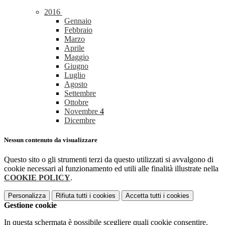
2016
Gennaio
Febbraio
Marzo
Aprile
Maggio
Giugno
Luglio
Agosto
Settembre
Ottobre
Novembre
4
Dicembre
Nessun contenuto da visualizzare
Questo sito o gli strumenti terzi da questo utilizzati si avvalgono di
cookie necessari al funzionamento ed utili alle finalità illustrate nella
COOKIE POLICY
.
Personalizza
Rifiuta tutti
i cookies
Accetta tutti
i cookies
Gestione cookie
In questa schermata è possibile scegliere quali cookie consentire.