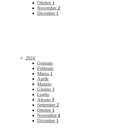
Ottobre
1
Novembre
2
Dicembre
1
2024
Gennaio
Febbraio
Marzo
1
Aprile
Maggio
Giugno
1
Luglio
Agosto
3
Settembre
2
Ottobre
1
Novembre
4
Dicembre
1