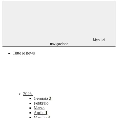
Menu di
navigazione
Tutte le news
2026
Gennaio
2
Febbraio
Marzo
Aprile
1
Maggio
3