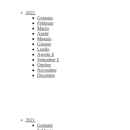
2022
Gennaio
Febbraio
Marzo
Aprile
Maggio
Giugno
Luglio
Agosto
1
Settembre
1
Ottobre
Novembre
Dicembre
2021
Gennaio