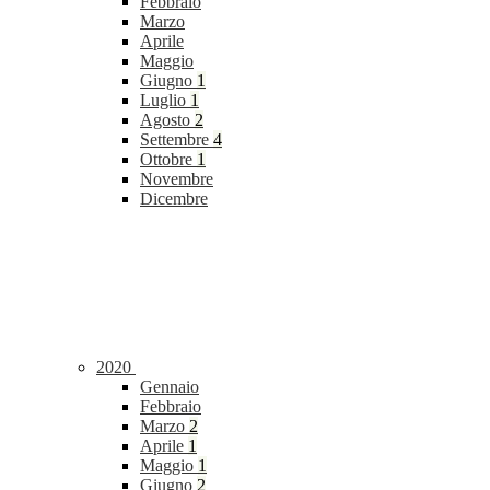
Febbraio
Marzo
Aprile
Maggio
Giugno
1
Luglio
1
Agosto
2
Settembre
4
Ottobre
1
Novembre
Dicembre
2020
Gennaio
Febbraio
Marzo
2
Aprile
1
Maggio
1
Giugno
2