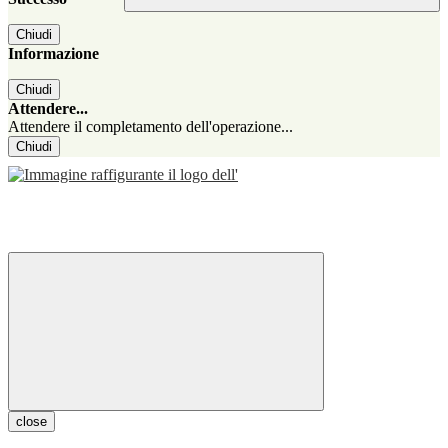
Chiudi
Informazione
Chiudi
Attendere...
Attendere il completamento dell'operazione...
Chiudi
close