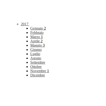
2017
Gennaio
2
Febbraio
Marzo
1
Aprile
2
Maggio
3
Giugno
Luglio
Agosto
Settembre
Ottobre
Novembre
1
Dicembre