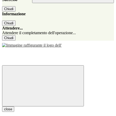
Chiudi
Informazione
Chiudi
Attendere...
Attendere il completamento dell'operazione...
Chiudi
close