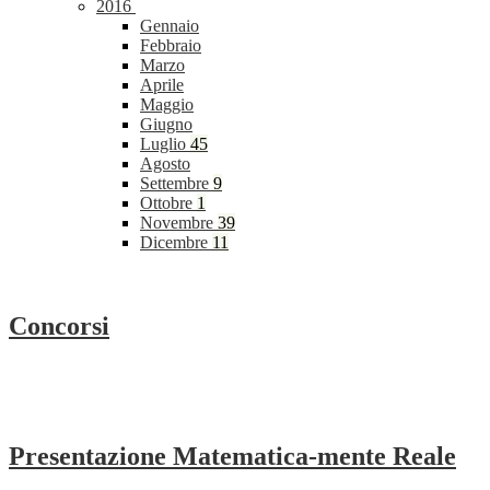
2016
Gennaio
Febbraio
Marzo
Aprile
Maggio
Giugno
Luglio
45
Agosto
Settembre
9
Ottobre
1
Novembre
39
Dicembre
11
Concorsi
Presentazione Matematica-mente Reale