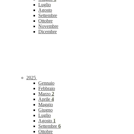
Luglio
Agosto
Settembre
Ottobre
Novembre
Dicembre
2025
Gennaio
Febbraio
Marzo
2
Aprile
4
Maggio
Giugno
Luglio
Agosto
1
Settembre
6
Ottobre