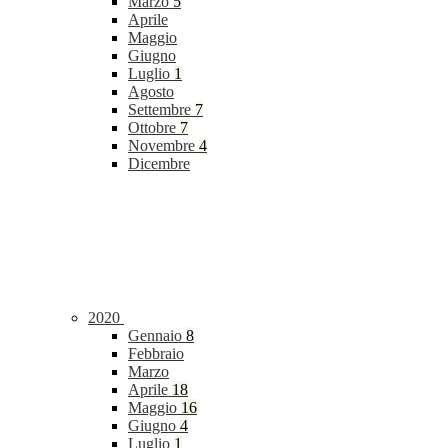
Marzo
5
Aprile
Maggio
Giugno
Luglio
1
Agosto
Settembre
7
Ottobre
7
Novembre
4
Dicembre
2020
Gennaio
8
Febbraio
Marzo
Aprile
18
Maggio
16
Giugno
4
Luglio
1