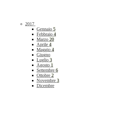
2017
Gennaio
5
Febbraio
4
Marzo
20
Aprile
4
Maggio
4
Giugno
Luglio
3
Agosto
1
Settembre
6
Ottobre
2
Novembre
3
Dicembre