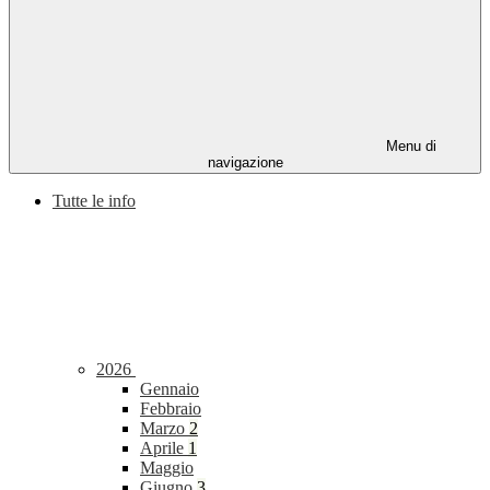
Menu di
navigazione
Tutte le info
2026
Gennaio
Febbraio
Marzo
2
Aprile
1
Maggio
Giugno
3