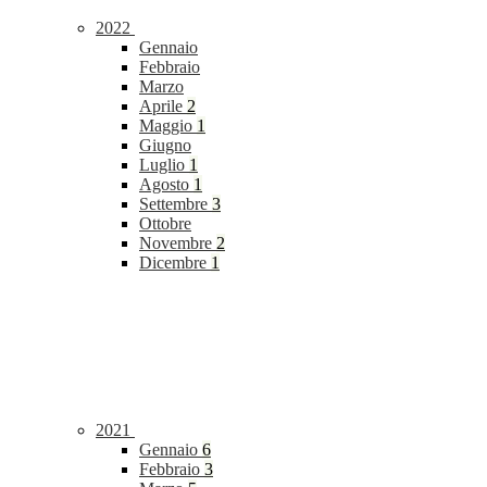
2022
Gennaio
Febbraio
Marzo
Aprile
2
Maggio
1
Giugno
Luglio
1
Agosto
1
Settembre
3
Ottobre
Novembre
2
Dicembre
1
2021
Gennaio
6
Febbraio
3