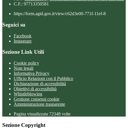
C.F.: 97713350581
https://form.agid.gov.it/view/c62d3e00-771f-11ef-8
Seguici su
Facebook
Instagram
Sezione Link Utili
Cookie policy
Note legali
Informativa Privacy
Ufficio Relazioni con il Pubblico
Dichiarazione di accessibilità
Obiettivi di accessibilità
Whistleblowing
Gestione consensi cookie
Amministrazione trasparente
Pagina visualizzata
72348
volte
Sezione Copyright