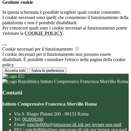
Gestione cookie
In questa schermata è possibile scegliere quali cookie consentire.
I cookie necessari sono quelli che consentono il funzionamento della
piattaforma e non è possibile disabilitarli.
Per conoscere quali sono i cookie necessari al funzionamento potete
visionare la
COOKIE POLICY
.
Cookie necessari per il funzionamento
I cookie necessari per il funzionamento non possono essere
disabilitati. È possibile consultare l'elenco nella pagina della cookie
policy.
Accetta tutti
Salva le preferenze
Istituto Comprensivo Francesca Morvillo Roma
Contatti
Istituto Comprensivo Francesca Morvillo Roma
Via S. Biagio Platani 260 - 00133 Roma
Tel:
062008260
Email:
rmic8e800g@istruzione.it
Link per inviare una mail
PEC:
rmic8e800g@pec.istruzione.it
Link per inviare una mail