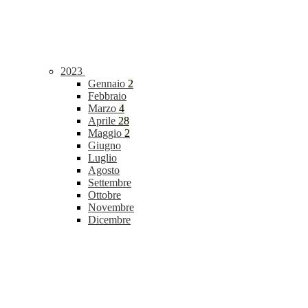
2023
Gennaio
2
Febbraio
Marzo
4
Aprile
28
Maggio
2
Giugno
Luglio
Agosto
Settembre
Ottobre
Novembre
Dicembre