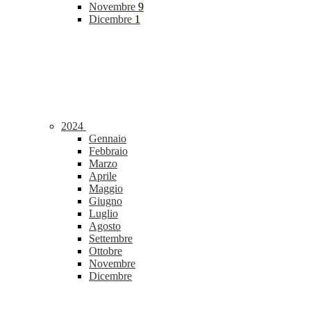
Novembre
9
Dicembre
1
2024
Gennaio
Febbraio
Marzo
Aprile
Maggio
Giugno
Luglio
Agosto
Settembre
Ottobre
Novembre
Dicembre