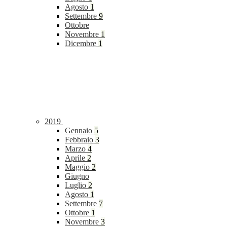
Agosto
1
Settembre
9
Ottobre
Novembre
1
Dicembre
1
2019
Gennaio
5
Febbraio
3
Marzo
4
Aprile
2
Maggio
2
Giugno
Luglio
2
Agosto
1
Settembre
7
Ottobre
1
Novembre
3