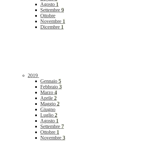
Agosto
1
Settembre
9
Ottobre
Novembre
1
Dicembre
1
2019
Gennaio
5
Febbraio
3
Marzo
4
Aprile
2
Maggio
2
Giugno
Luglio
2
Agosto
1
Settembre
7
Ottobre
1
Novembre
3