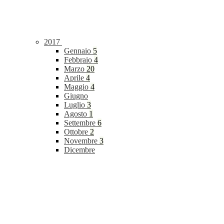
2017
Gennaio
5
Febbraio
4
Marzo
20
Aprile
4
Maggio
4
Giugno
Luglio
3
Agosto
1
Settembre
6
Ottobre
2
Novembre
3
Dicembre