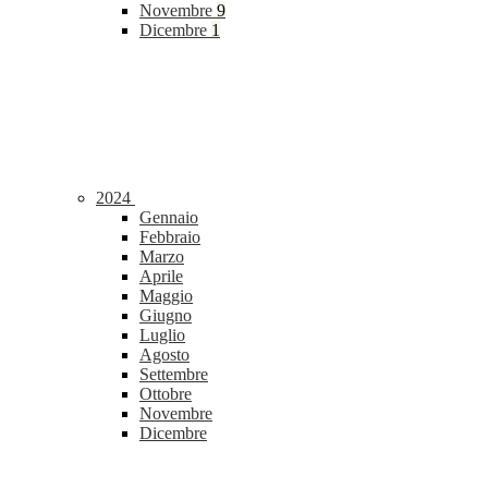
Novembre
9
Dicembre
1
2024
Gennaio
Febbraio
Marzo
Aprile
Maggio
Giugno
Luglio
Agosto
Settembre
Ottobre
Novembre
Dicembre