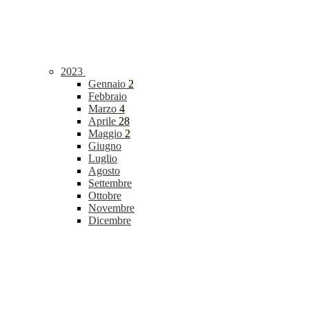
2023
Gennaio
2
Febbraio
Marzo
4
Aprile
28
Maggio
2
Giugno
Luglio
Agosto
Settembre
Ottobre
Novembre
Dicembre