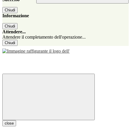
Chiudi
Informazione
Chiudi
Attendere...
Attendere il completamento dell'operazione...
Chiudi
close