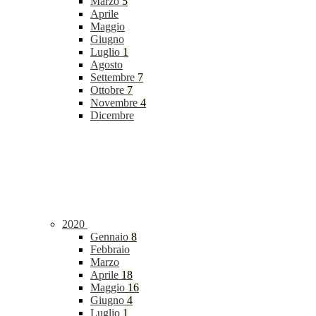
Marzo
5
Aprile
Maggio
Giugno
Luglio
1
Agosto
Settembre
7
Ottobre
7
Novembre
4
Dicembre
2020
Gennaio
8
Febbraio
Marzo
Aprile
18
Maggio
16
Giugno
4
Luglio
1