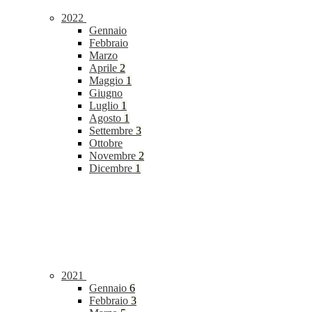
2022
Gennaio
Febbraio
Marzo
Aprile
2
Maggio
1
Giugno
Luglio
1
Agosto
1
Settembre
3
Ottobre
Novembre
2
Dicembre
1
2021
Gennaio
6
Febbraio
3