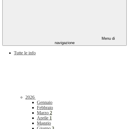
Menu di
navigazione
Tutte le info
2026
Gennaio
Febbraio
Marzo
2
Aprile
1
Maggio
Giugno
3