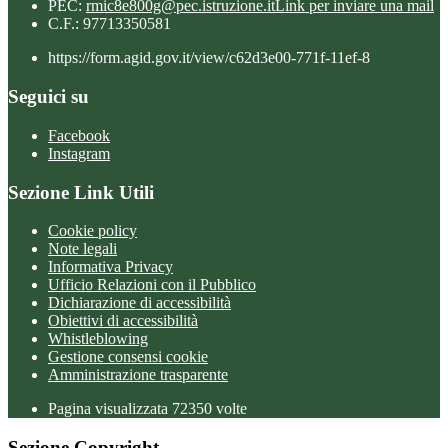
PEC:
rmic8e800g@pec.istruzione.it
Link per inviare una mail
C.F.: 97713350581
https://form.agid.gov.it/view/c62d3e00-771f-11ef-8
Seguici su
Facebook
Instagram
Sezione Link Utili
Cookie policy
Note legali
Informativa Privacy
Ufficio Relazioni con il Pubblico
Dichiarazione di accessibilità
Obiettivi di accessibilità
Whistleblowing
Gestione consensi cookie
Amministrazione trasparente
Pagina visualizzata
72350
volte
Sezione Copyright