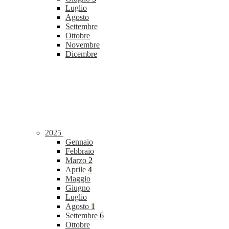
Luglio
Agosto
Settembre
Ottobre
Novembre
Dicembre
2025
Gennaio
Febbraio
Marzo
2
Aprile
4
Maggio
Giugno
Luglio
Agosto
1
Settembre
6
Ottobre