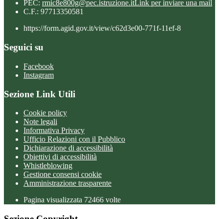
PEC:
rmic8e800g@pec.istruzione.it
Link per inviare una mail
C.F.: 97713350581
https://form.agid.gov.it/view/c62d3e00-771f-11ef-8
Seguici su
Facebook
Instagram
Sezione Link Utili
Cookie policy
Note legali
Informativa Privacy
Ufficio Relazioni con il Pubblico
Dichiarazione di accessibilità
Obiettivi di accessibilità
Whistleblowing
Gestione consensi cookie
Amministrazione trasparente
Pagina visualizzata
72466
volte
Sezione Copyright