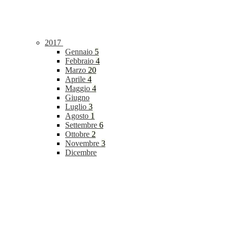
2017
Gennaio
5
Febbraio
4
Marzo
20
Aprile
4
Maggio
4
Giugno
Luglio
3
Agosto
1
Settembre
6
Ottobre
2
Novembre
3
Dicembre