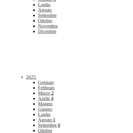
Luglio
Agosto
Settembre
Ottobre
Novembre
Dicembre
2025
Gennaio
Febbraio
Marzo
2
Aprile
4
Maggio
Giugno
Luglio
Agosto
1
Settembre
6
Ottobre