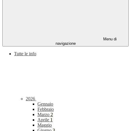
Menu di
navigazione
Tutte le info
2026
Gennaio
Febbraio
Marzo
2
Aprile
1
Maggio
Giugno
3