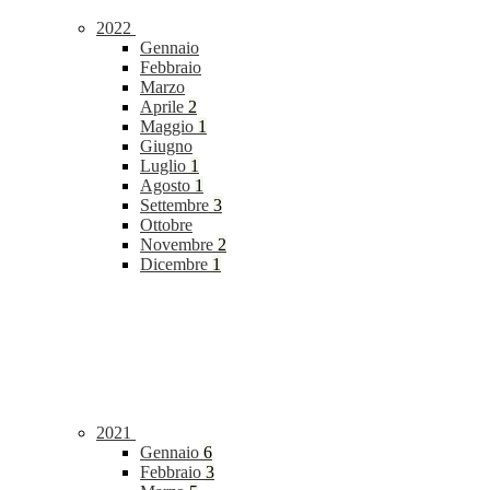
2022
Gennaio
Febbraio
Marzo
Aprile
2
Maggio
1
Giugno
Luglio
1
Agosto
1
Settembre
3
Ottobre
Novembre
2
Dicembre
1
2021
Gennaio
6
Febbraio
3