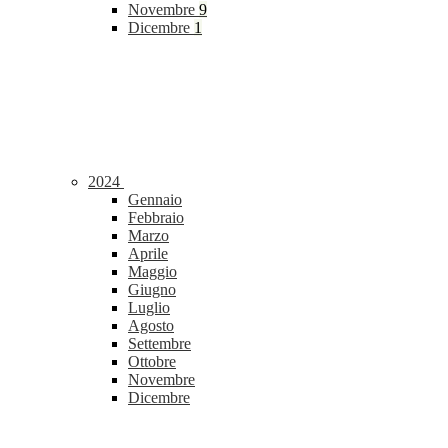
Novembre
9
Dicembre
1
2024
Gennaio
Febbraio
Marzo
Aprile
Maggio
Giugno
Luglio
Agosto
Settembre
Ottobre
Novembre
Dicembre