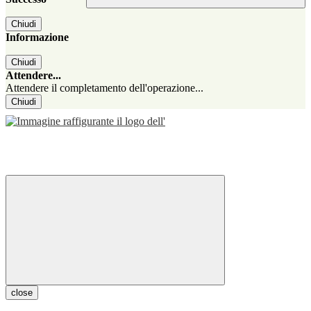
Chiudi
Informazione
Chiudi
Attendere...
Attendere il completamento dell'operazione...
Chiudi
close