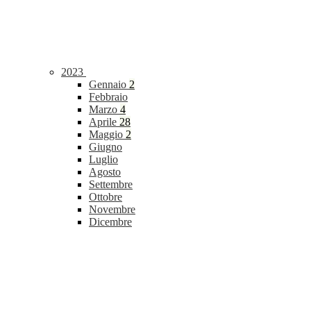
2023
Gennaio
2
Febbraio
Marzo
4
Aprile
28
Maggio
2
Giugno
Luglio
Agosto
Settembre
Ottobre
Novembre
Dicembre