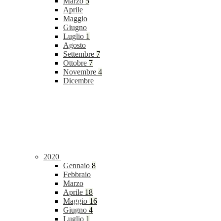
Marzo
5
Aprile
Maggio
Giugno
Luglio
1
Agosto
Settembre
7
Ottobre
7
Novembre
4
Dicembre
2020
Gennaio
8
Febbraio
Marzo
Aprile
18
Maggio
16
Giugno
4
Luglio
1