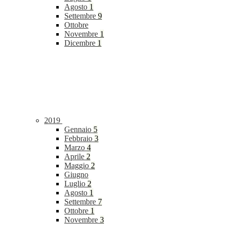
Agosto
1
Settembre
9
Ottobre
Novembre
1
Dicembre
1
2019
Gennaio
5
Febbraio
3
Marzo
4
Aprile
2
Maggio
2
Giugno
Luglio
2
Agosto
1
Settembre
7
Ottobre
1
Novembre
3