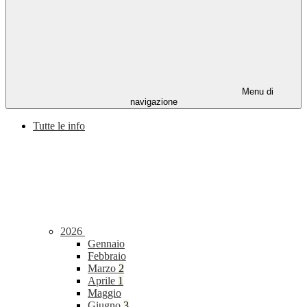
Menu di
navigazione
Tutte le info
2026
Gennaio
Febbraio
Marzo
2
Aprile
1
Maggio
Giugno
3