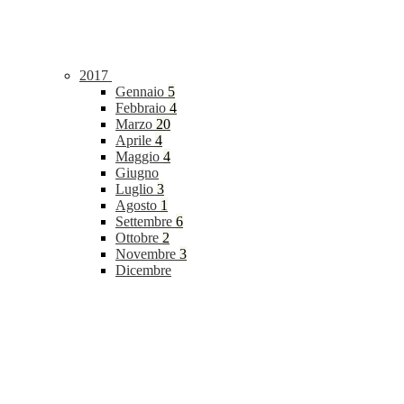
2017
Gennaio
5
Febbraio
4
Marzo
20
Aprile
4
Maggio
4
Giugno
Luglio
3
Agosto
1
Settembre
6
Ottobre
2
Novembre
3
Dicembre