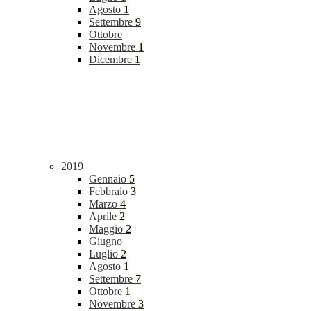
Agosto
1
Settembre
9
Ottobre
Novembre
1
Dicembre
1
2019
Gennaio
5
Febbraio
3
Marzo
4
Aprile
2
Maggio
2
Giugno
Luglio
2
Agosto
1
Settembre
7
Ottobre
1
Novembre
3