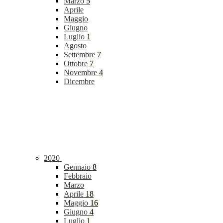
Marzo
5
Aprile
Maggio
Giugno
Luglio
1
Agosto
Settembre
7
Ottobre
7
Novembre
4
Dicembre
2020
Gennaio
8
Febbraio
Marzo
Aprile
18
Maggio
16
Giugno
4
Luglio
1