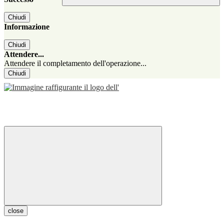
Chiudi
Informazione
Chiudi
Attendere...
Attendere il completamento dell'operazione...
Chiudi
close