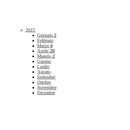
2023
Gennaio
2
Febbraio
Marzo
4
Aprile
28
Maggio
2
Giugno
Luglio
Agosto
Settembre
Ottobre
Novembre
Dicembre