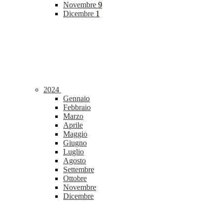
Novembre
9
Dicembre
1
2024
Gennaio
Febbraio
Marzo
Aprile
Maggio
Giugno
Luglio
Agosto
Settembre
Ottobre
Novembre
Dicembre