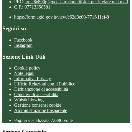
PEC:
rmic8e800g@pec.istruzione.it
Link per inviare una mail
C.F.: 97713350581
https://form.agid.gov.it/view/c62d3e00-771f-11ef-8
Seguici su
Facebook
Instagram
Sezione Link Utili
Cookie policy
Note legali
Informativa Privacy
Ufficio Relazioni con il Pubblico
Dichiarazione di accessibilità
Obiettivi di accessibilità
Whistleblowing
Gestione consensi cookie
Amministrazione trasparente
Pagina visualizzata
72386
volte
Sezione Copyright