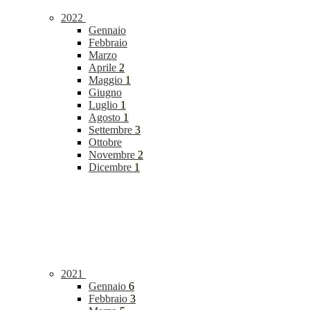
2022
Gennaio
Febbraio
Marzo
Aprile
2
Maggio
1
Giugno
Luglio
1
Agosto
1
Settembre
3
Ottobre
Novembre
2
Dicembre
1
2021
Gennaio
6
Febbraio
3