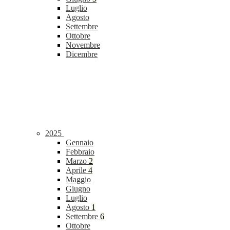
Luglio
Agosto
Settembre
Ottobre
Novembre
Dicembre
2025
Gennaio
Febbraio
Marzo
2
Aprile
4
Maggio
Giugno
Luglio
Agosto
1
Settembre
6
Ottobre