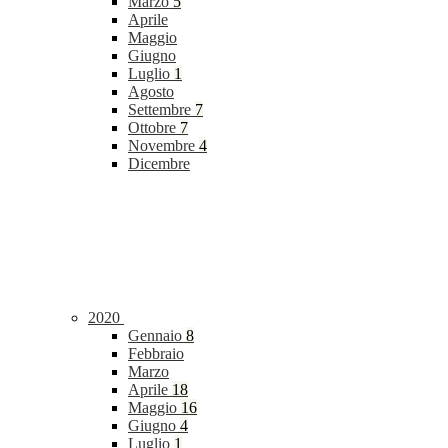
Marzo
5
Aprile
Maggio
Giugno
Luglio
1
Agosto
Settembre
7
Ottobre
7
Novembre
4
Dicembre
2020
Gennaio
8
Febbraio
Marzo
Aprile
18
Maggio
16
Giugno
4
Luglio
1