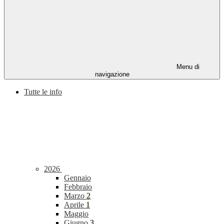
Menu di
navigazione
Tutte le info
2026
Gennaio
Febbraio
Marzo
2
Aprile
1
Maggio
Giugno
3