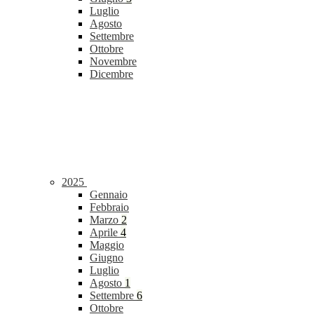
Luglio
Agosto
Settembre
Ottobre
Novembre
Dicembre
2025
Gennaio
Febbraio
Marzo
2
Aprile
4
Maggio
Giugno
Luglio
Agosto
1
Settembre
6
Ottobre