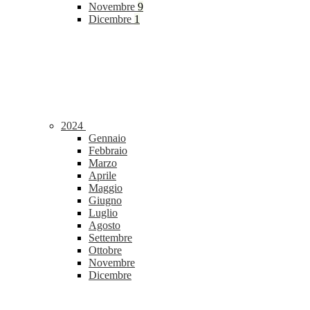
Novembre
9
Dicembre
1
2024
Gennaio
Febbraio
Marzo
Aprile
Maggio
Giugno
Luglio
Agosto
Settembre
Ottobre
Novembre
Dicembre