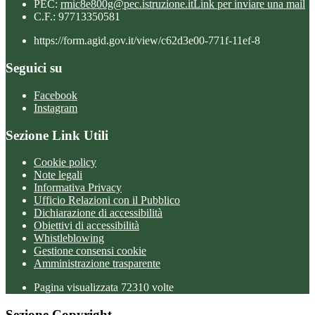
PEC:
rmic8e800g@pec.istruzione.it
Link per inviare una mail
C.F.: 97713350581
https://form.agid.gov.it/view/c62d3e00-771f-11ef-8
Seguici su
Facebook
Instagram
Sezione Link Utili
Cookie policy
Note legali
Informativa Privacy
Ufficio Relazioni con il Pubblico
Dichiarazione di accessibilità
Obiettivi di accessibilità
Whistleblowing
Gestione consensi cookie
Amministrazione trasparente
Pagina visualizzata
72310
volte
Sezione Copyright