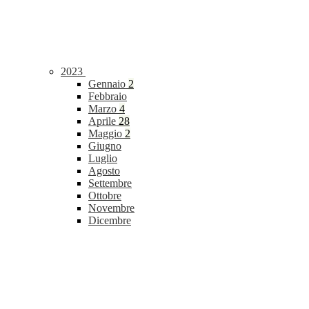
2023
Gennaio
2
Febbraio
Marzo
4
Aprile
28
Maggio
2
Giugno
Luglio
Agosto
Settembre
Ottobre
Novembre
Dicembre