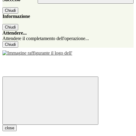
Chiudi
Informazione
Chiudi
Attendere...
Attendere il completamento dell'operazione...
Chiudi
close