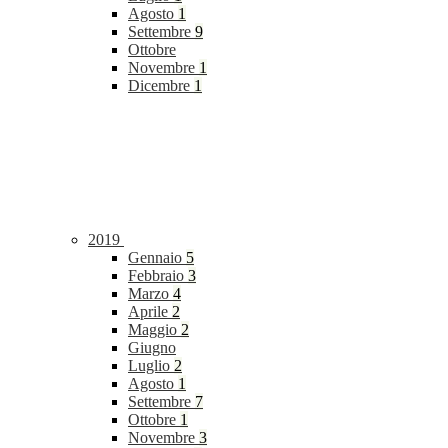
Agosto
1
Settembre
9
Ottobre
Novembre
1
Dicembre
1
2019
Gennaio
5
Febbraio
3
Marzo
4
Aprile
2
Maggio
2
Giugno
Luglio
2
Agosto
1
Settembre
7
Ottobre
1
Novembre
3