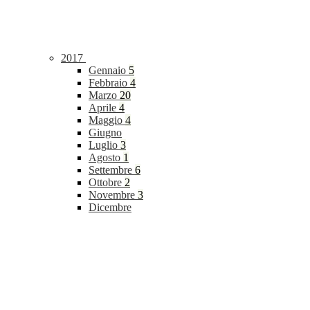
2017
Gennaio
5
Febbraio
4
Marzo
20
Aprile
4
Maggio
4
Giugno
Luglio
3
Agosto
1
Settembre
6
Ottobre
2
Novembre
3
Dicembre