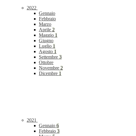
2022
Gennaio
Febbraio
Marzo
Aprile
2
Maggio
1
Giugno
Luglio
1
Agosto
1
Settembre
3
Ottobre
Novembre
2
Dicembre
1
2021
Gennaio
6
Febbraio
3