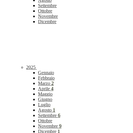
Agosto
Settembre
Ottobre
Novembre
Dicembre
2025
Gennaio
Febbraio
Marzo
2
Aprile
4
Maggio
Giugno
Luglio
Agosto
1
Settembre
6
Ottobre
Novembre
9
Dicembre
1