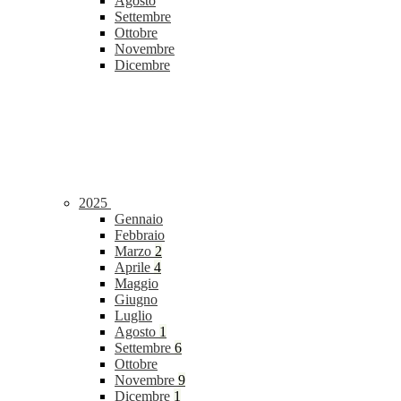
Agosto
Settembre
Ottobre
Novembre
Dicembre
2025
Gennaio
Febbraio
Marzo
2
Aprile
4
Maggio
Giugno
Luglio
Agosto
1
Settembre
6
Ottobre
Novembre
9
Dicembre
1