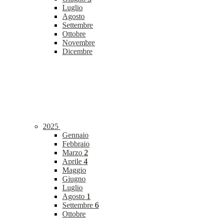
Luglio
Agosto
Settembre
Ottobre
Novembre
Dicembre
2025
Gennaio
Febbraio
Marzo
2
Aprile
4
Maggio
Giugno
Luglio
Agosto
1
Settembre
6
Ottobre