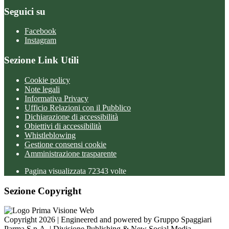
Seguici su
Facebook
Instagram
Sezione Link Utili
Cookie policy
Note legali
Informativa Privacy
Ufficio Relazioni con il Pubblico
Dichiarazione di accessibilità
Obiettivi di accessibilità
Whistleblowing
Gestione consensi cookie
Amministrazione trasparente
Pagina visualizzata
72343
volte
Sezione Copyright
Copyright 2026 | Engineered and powered by Gruppo Spaggiari
Parma S.p.A. | Divisione Publishing & New Social Media