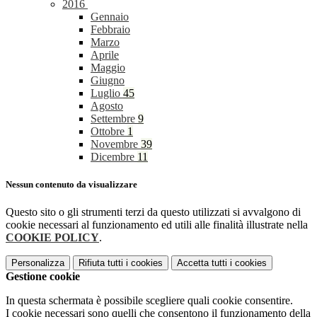
2016
Gennaio
Febbraio
Marzo
Aprile
Maggio
Giugno
Luglio
45
Agosto
Settembre
9
Ottobre
1
Novembre
39
Dicembre
11
Nessun contenuto da visualizzare
Questo sito o gli strumenti terzi da questo utilizzati si avvalgono di
cookie necessari al funzionamento ed utili alle finalità illustrate nella
COOKIE POLICY
.
Personalizza
Rifiuta tutti
i cookies
Accetta tutti
i cookies
Gestione cookie
In questa schermata è possibile scegliere quali cookie consentire.
I cookie necessari sono quelli che consentono il funzionamento della