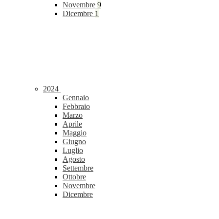
Novembre
9
Dicembre
1
2024
Gennaio
Febbraio
Marzo
Aprile
Maggio
Giugno
Luglio
Agosto
Settembre
Ottobre
Novembre
Dicembre