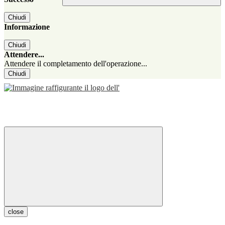
Chiudi
Informazione
Chiudi
Attendere...
Attendere il completamento dell'operazione...
Chiudi
close