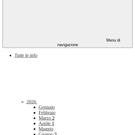
Menu di
navigazione
Tutte le info
2026
Gennaio
Febbraio
Marzo
2
Aprile
1
Maggio
Giugno
3