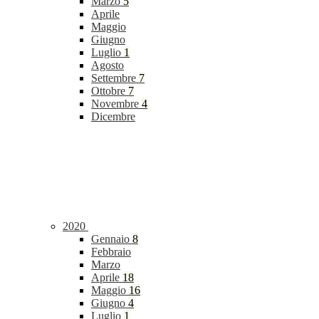
Marzo
5
Aprile
Maggio
Giugno
Luglio
1
Agosto
Settembre
7
Ottobre
7
Novembre
4
Dicembre
2020
Gennaio
8
Febbraio
Marzo
Aprile
18
Maggio
16
Giugno
4
Luglio
1