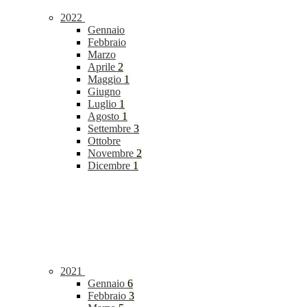
2022
Gennaio
Febbraio
Marzo
Aprile
2
Maggio
1
Giugno
Luglio
1
Agosto
1
Settembre
3
Ottobre
Novembre
2
Dicembre
1
2021
Gennaio
6
Febbraio
3