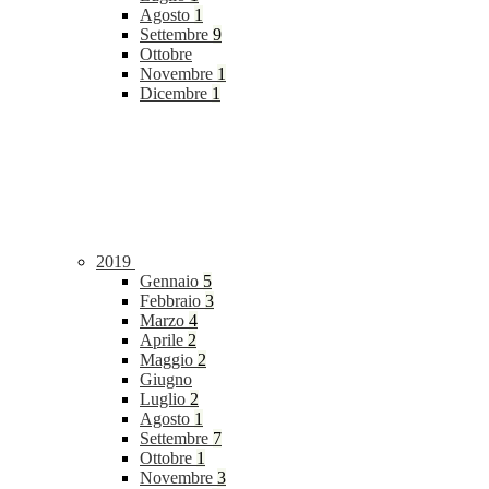
Agosto
1
Settembre
9
Ottobre
Novembre
1
Dicembre
1
2019
Gennaio
5
Febbraio
3
Marzo
4
Aprile
2
Maggio
2
Giugno
Luglio
2
Agosto
1
Settembre
7
Ottobre
1
Novembre
3