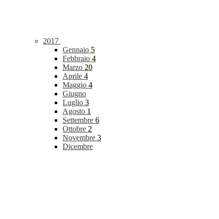
2017
Gennaio
5
Febbraio
4
Marzo
20
Aprile
4
Maggio
4
Giugno
Luglio
3
Agosto
1
Settembre
6
Ottobre
2
Novembre
3
Dicembre