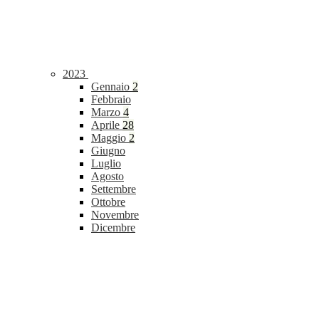
2023
Gennaio
2
Febbraio
Marzo
4
Aprile
28
Maggio
2
Giugno
Luglio
Agosto
Settembre
Ottobre
Novembre
Dicembre