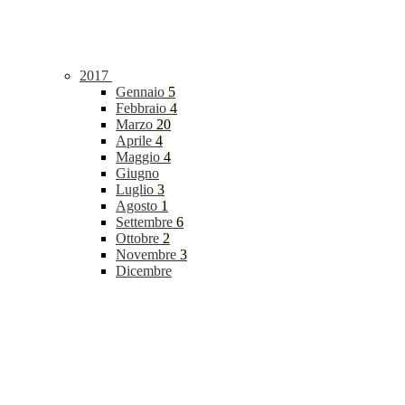
2017
Gennaio
5
Febbraio
4
Marzo
20
Aprile
4
Maggio
4
Giugno
Luglio
3
Agosto
1
Settembre
6
Ottobre
2
Novembre
3
Dicembre