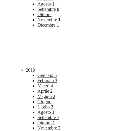
Agosto
1
Settembre
9
Ottobre
Novembre
1
Dicembre
1
2019
Gennaio
5
Febbraio
3
Marzo
4
Aprile
2
Maggio
2
Giugno
Luglio
2
Agosto
1
Settembre
7
Ottobre
1
Novembre
3