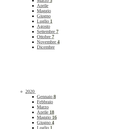
Marzo
5
Aprile
Maggio
Giugno
Luglio
1
Agosto
Settembre
7
Ottobre
7
Novembre
4
Dicembre
2020
Gennaio
8
Febbraio
Marzo
Aprile
18
Maggio
16
Giugno
4
Luglio
1