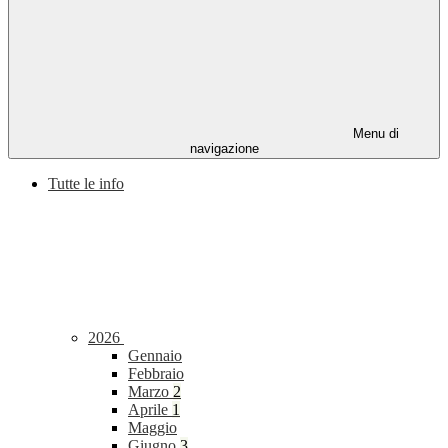
Menu di
navigazione
Tutte le info
2026
Gennaio
Febbraio
Marzo
2
Aprile
1
Maggio
Giugno
3