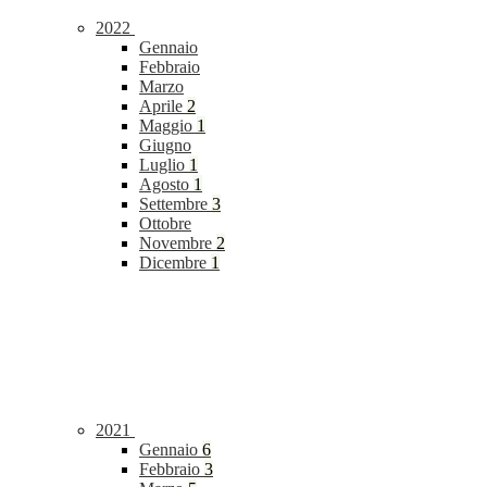
2022
Gennaio
Febbraio
Marzo
Aprile
2
Maggio
1
Giugno
Luglio
1
Agosto
1
Settembre
3
Ottobre
Novembre
2
Dicembre
1
2021
Gennaio
6
Febbraio
3