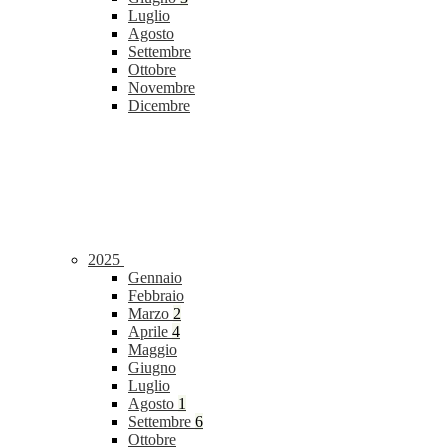
Luglio
Agosto
Settembre
Ottobre
Novembre
Dicembre
2025
Gennaio
Febbraio
Marzo
2
Aprile
4
Maggio
Giugno
Luglio
Agosto
1
Settembre
6
Ottobre