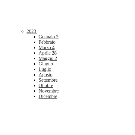
2023
Gennaio
2
Febbraio
Marzo
4
Aprile
28
Maggio
2
Giugno
Luglio
Agosto
Settembre
Ottobre
Novembre
Dicembre