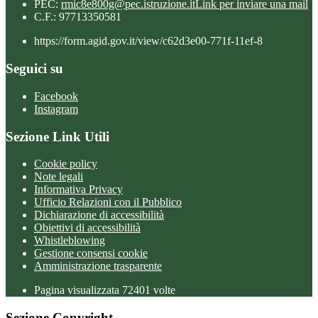
PEC:
rmic8e800g@pec.istruzione.it
Link per inviare una mail
C.F.: 97713350581
https://form.agid.gov.it/view/c62d3e00-771f-11ef-8
Seguici su
Facebook
Instagram
Sezione Link Utili
Cookie policy
Note legali
Informativa Privacy
Ufficio Relazioni con il Pubblico
Dichiarazione di accessibilità
Obiettivi di accessibilità
Whistleblowing
Gestione consensi cookie
Amministrazione trasparente
Pagina visualizzata
72401
volte
Sezione Copyright