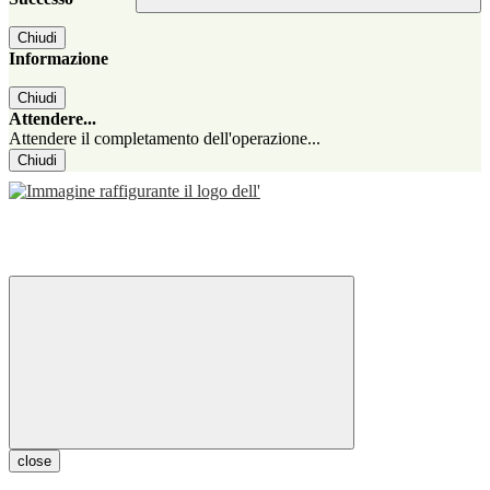
Chiudi
Informazione
Chiudi
Attendere...
Attendere il completamento dell'operazione...
Chiudi
close