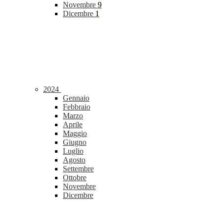
Novembre
9
Dicembre
1
2024
Gennaio
Febbraio
Marzo
Aprile
Maggio
Giugno
Luglio
Agosto
Settembre
Ottobre
Novembre
Dicembre