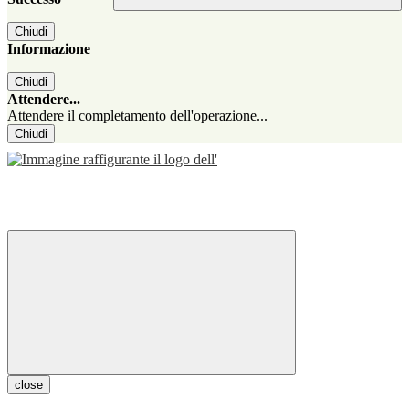
Chiudi
Informazione
Chiudi
Attendere...
Attendere il completamento dell'operazione...
Chiudi
close