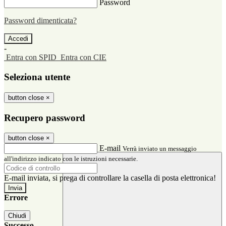
Password
Password dimenticata?
-
Entra con SPID
Entra con CIE
Seleziona utente
button close
×
Recupero password
button close
×
E-mail
Verrà inviato un messaggio
all'indirizzo indicato con le istruzioni necessarie.
E-mail inviata, si prega di controllare la casella di posta elettronica!
Errore
Chiudi
Successo