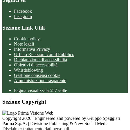
Facebook
Instagram
Sezione Link Utili
Cookie policy
Note legali
Informativa Privacy
Ufficio Relazioni con il Pubblico
Dichiarazione di accessibilità
Obiettivi di accessibilità
Whistleblowing
Gestione consensi cookie
Amministrazione trasparente
Pagina visualizzata
557
volte
Sezione Copyright
Copyright 2026 | Engineered and powered by Gruppo Spaggiari
Parma S.p.A. | Divisione Publishing & New Social Media
Disclaimer trattamento dati personali