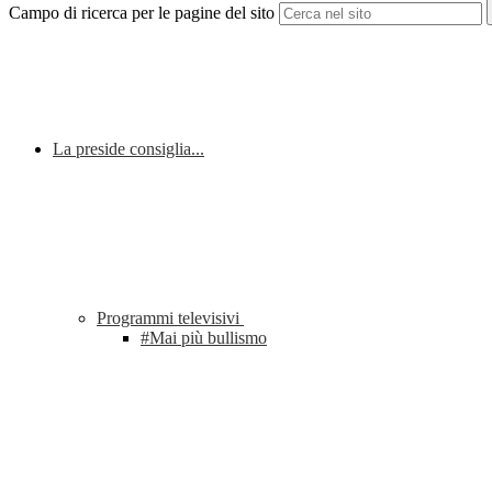
Campo di ricerca per le pagine del sito
La preside consiglia...
Programmi televisivi
#Mai più bullismo