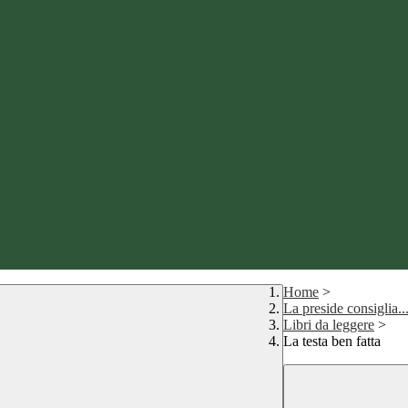
Home
>
La preside consiglia..
Libri da leggere
>
La testa ben fatta