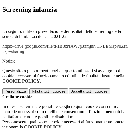
Screening infanzia
Di seguito, il file di presentazione dei risultati dello scrrening della
scuola dell'Infanzia dell'a.s 2021-22.
https://drive.google.com/file/d/1B8zNAW7jBzmjhNTNEEMspv8Zr
usp=sharing
Notizie
Questo sito o gli strumenti terzi da questo utilizzati si avvalgono di
cookie necessari al funzionamento ed utili alle finalità illustrate nella
COOKIE POLICY
.
Personalizza
Rifiuta tutti
i cookies
Accetta tutti
i cookies
Gestione cookie
In questa schermata è possibile scegliere quali cookie consentire.
I cookie necessari sono quelli che consentono il funzionamento della
piattaforma e non è possibile disabilitarli.
Per conoscere quali sono i cookie necessari al funzionamento potete
visionare la
COOKIE POLICY
.