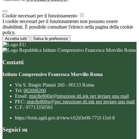
Cookie necessari per il funzionamento
I cookie necessari per il funzionamento non possono essere
disabilitati. È possibile consultare l'elenco nella pagina della cookie
policy.
Accetta tutti
Salva le preferenze
Istituto Comprensivo Francesca Morvillo Roma
Contatti
Istituto Comprensivo Francesca Morvillo Roma
Via S. Biagio Platani 260 - 00133 Roma
Tel:
062008260
Email:
rmic8e800g@istruzione.it
Link per inviare una mail
PEC:
rmic8e800g@pec.istruzione.it
Link per inviare una mail
C.F.: 97713350581
https://form.agid.gov.it/view/c62d3e00-771f-11ef-8
Seguici su