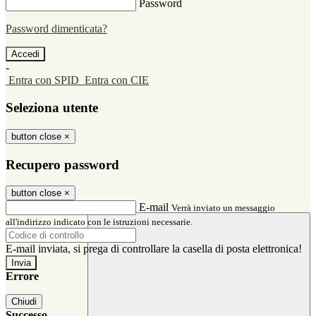
Password
Password dimenticata?
-
Entra con SPID
Entra con CIE
Seleziona utente
button close
×
Recupero password
button close
×
E-mail
Verrà inviato un messaggio
all'indirizzo indicato con le istruzioni necessarie.
E-mail inviata, si prega di controllare la casella di posta elettronica!
Errore
Chiudi
Successo