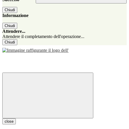
Chiudi
Informazione
Chiudi
Attendere...
Attendere il completamento dell'operazione...
Chiudi
close