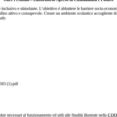
e inclusivo e stimolante. L’obiettivo è abbattere le barriere socio-econo
adino attivo e consapevole. Creare un ambiente scolastico accogliente d
ale.
 (1).pdf
kie necessari al funzionamento ed utili alle finalità illustrate nella
COO