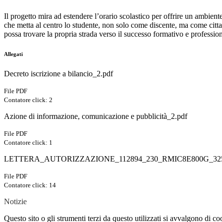
Il progetto mira ad estendere l’orario scolastico per offrire un ambient
che metta al centro lo studente, non solo come discente, ma come citt
possa trovare la propria strada verso il successo formativo e profession
Allegati
Decreto iscrizione a bilancio_2.pdf
File PDF
Contatore click: 2
Azione di informazione, comunicazione e pubblicità_2.pdf
File PDF
Contatore click: 1
LETTERA_AUTORIZZAZIONE_112894_230_RMIC8E800G_32583
File PDF
Contatore click: 14
Notizie
Questo sito o gli strumenti terzi da questo utilizzati si avvalgono di coo