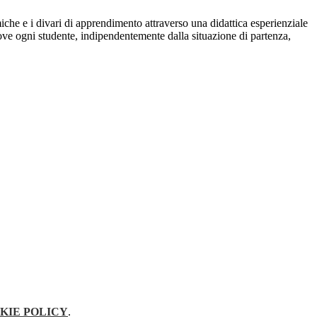
miche e i divari di apprendimento attraverso una didattica esperienziale
ove ogni studente, indipendentemente dalla situazione di partenza,
KIE POLICY
.