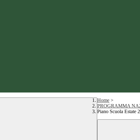
Home
>
PROGRAMMA NAZI
Piano Scuola Estate 