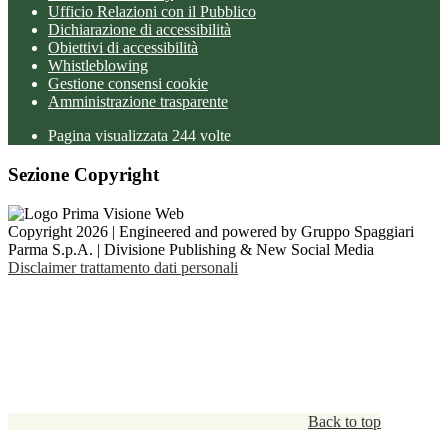
Ufficio Relazioni con il Pubblico
Dichiarazione di accessibilità
Obiettivi di accessibilità
Whistleblowing
Gestione consensi cookie
Amministrazione trasparente
Pagina visualizzata
244
volte
Sezione Copyright
Copyright 2026 | Engineered and powered by Gruppo Spaggiari
Parma S.p.A. | Divisione Publishing & New Social Media
Disclaimer trattamento dati personali
Back to top