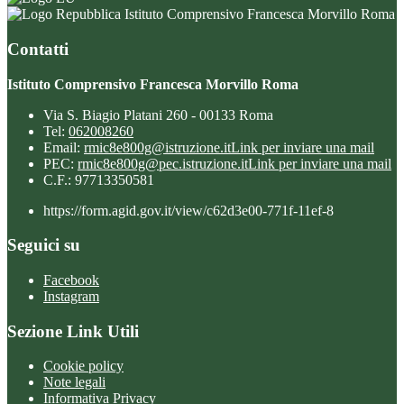
Istituto Comprensivo Francesca Morvillo Roma
Contatti
Istituto Comprensivo Francesca Morvillo Roma
Via S. Biagio Platani 260 - 00133 Roma
Tel:
062008260
Email:
rmic8e800g@istruzione.it
Link per inviare una mail
PEC:
rmic8e800g@pec.istruzione.it
Link per inviare una mail
C.F.: 97713350581
https://form.agid.gov.it/view/c62d3e00-771f-11ef-8
Seguici su
Facebook
Instagram
Sezione Link Utili
Cookie policy
Note legali
Informativa Privacy