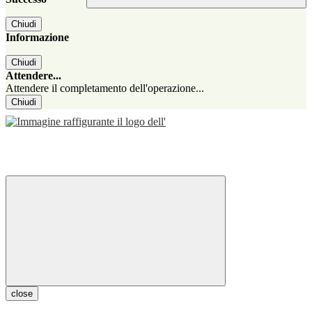
Chiudi
Informazione
Chiudi
Attendere...
Attendere il completamento dell'operazione...
Chiudi
close