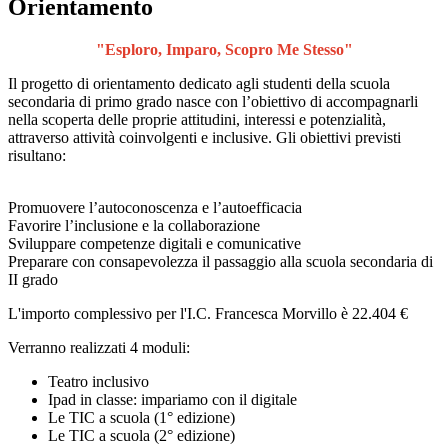
Orientamento
"Esploro, Imparo, Scopro Me Stesso"
Il progetto di orientamento dedicato agli studenti della scuola
secondaria di primo grado nasce con l’obiettivo di accompagnarli
nella scoperta delle proprie attitudini, interessi e potenzialità,
attraverso attività coinvolgenti e inclusive. Gli obiettivi previsti
risultano:
Promuovere l’autoconoscenza e l’autoefficacia
Favorire l’inclusione e la collaborazione
Sviluppare competenze digitali e comunicative
Preparare con consapevolezza il passaggio alla scuola secondaria di
II grado
L'importo complessivo per l'I.C. Francesca Morvillo è 22.404 €
Verranno realizzati 4 moduli:
Teatro inclusivo
Ipad in classe: impariamo con il digitale
Le TIC a scuola (1° edizione)
Le TIC a scuola (2° edizione)