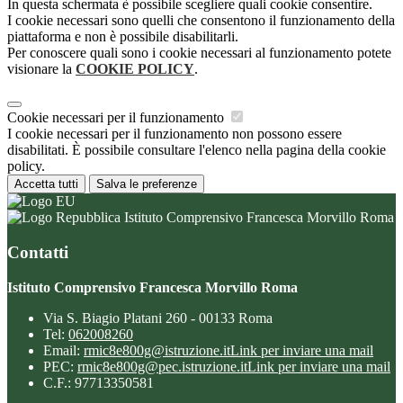
In questa schermata è possibile scegliere quali cookie consentire.
I cookie necessari sono quelli che consentono il funzionamento della
piattaforma e non è possibile disabilitarli.
Per conoscere quali sono i cookie necessari al funzionamento potete
visionare la
COOKIE POLICY
.
Cookie necessari per il funzionamento
I cookie necessari per il funzionamento non possono essere
disabilitati. È possibile consultare l'elenco nella pagina della cookie
policy.
Accetta tutti
Salva le preferenze
Istituto Comprensivo Francesca Morvillo Roma
Contatti
Istituto Comprensivo Francesca Morvillo Roma
Via S. Biagio Platani 260 - 00133 Roma
Tel:
062008260
Email:
rmic8e800g@istruzione.it
Link per inviare una mail
PEC:
rmic8e800g@pec.istruzione.it
Link per inviare una mail
C.F.: 97713350581