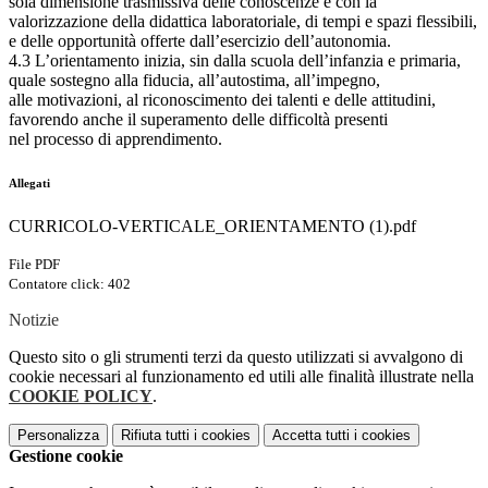
sola dimensione trasmissiva delle conoscenze e con la
valorizzazione della didattica laboratoriale, di tempi e spazi flessibili,
e delle opportunità offerte dall’esercizio dell’autonomia.
4.3 L’orientamento inizia, sin dalla scuola dell’infanzia e primaria,
quale sostegno alla fiducia, all’autostima, all’impegno,
alle motivazioni, al riconoscimento dei talenti e delle attitudini,
favorendo anche il superamento delle difficoltà presenti
nel processo di apprendimento.
Allegati
CURRICOLO-VERTICALE_ORIENTAMENTO (1).pdf
File PDF
Contatore click: 402
Notizie
Questo sito o gli strumenti terzi da questo utilizzati si avvalgono di
cookie necessari al funzionamento ed utili alle finalità illustrate nella
COOKIE POLICY
.
Personalizza
Rifiuta tutti
i cookies
Accetta tutti
i cookies
Gestione cookie