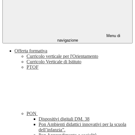
Menu di
navigazione
Offerta formativa
Curricolo verticale per l'Orientamento
Curricolo Verticale di Istituto
PTOF
PON
Dispositivi digitali DM. 38
Pon Ambienti didattici innovativi per la scuola
dell’infanzia”.