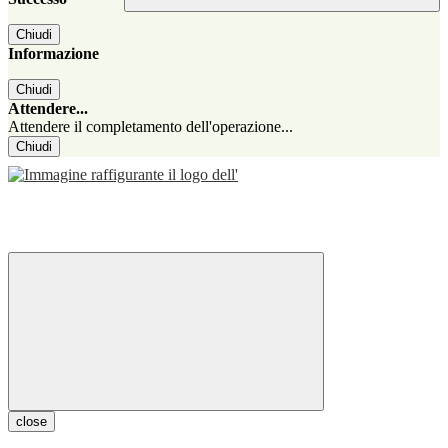
Chiudi
Informazione
Chiudi
Attendere...
Attendere il completamento dell'operazione...
Chiudi
close