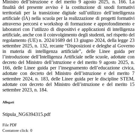
Ministro dell’istruzione e del merito 9 agosto 2025, n. 166. La
finalità del presente avviso è la costituzione di snodi formativi
territoriali per la transizione digitale sull’utilizzo dell’intelligenza
artificiale (IA) nella scuola per la realizzazione di progetti formativi
attraverso percorsi e workshop di formazione e approfondimento e
laboratori con l’utilizzo di dispositivi e applicazioni di intelligenza
artificiale, anche con il coinvolgimento degli studenti, nel rispetto del
regolamento (UE) n. 2024/1689 del 13 giugno 2024, della legge 23
settembre 2025, n. 132, recante “Disposizioni e deleghe al Governo
in materia di intelligenza artificiale”, delle Linee guida per
l’introduzione dell’Intelligenza Artificiale nelle scuole, adottate con
decreto del Ministro dell’istruzione e del merito 9 agosto 2025, n.
166, delle Linee guida per l’insegnamento dell’educazione civica,
adottate con decreto del Ministro dell’istruzione e del merito 7
settembre 2024, n. 183, delle Linee guida per le discipline STEM,
adottate con decreto del Ministro dell’istruzione e del merito 15
settembre 2023, n. 184.
Allegati
Stipula_NG6394315.pdf
File PDF
Contatore click: 0