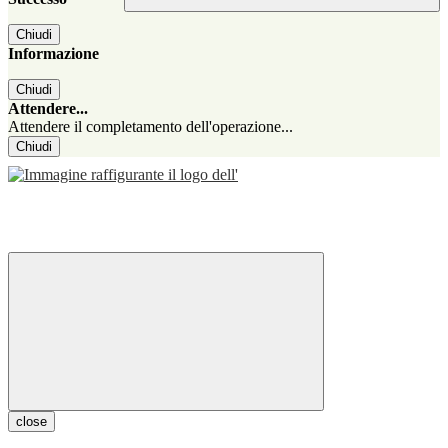
Chiudi
Informazione
Chiudi
Attendere...
Attendere il completamento dell'operazione...
Chiudi
close