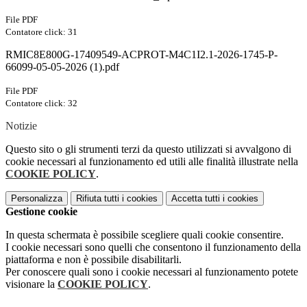
File PDF
Contatore click: 31
RMIC8E800G-17409549-ACPROT-M4C1I2.1-2026-1745-P-
66099-05-05-2026 (1).pdf
File PDF
Contatore click: 32
Notizie
Questo sito o gli strumenti terzi da questo utilizzati si avvalgono di
cookie necessari al funzionamento ed utili alle finalità illustrate nella
COOKIE POLICY
.
Personalizza
Rifiuta tutti
i cookies
Accetta tutti
i cookies
Gestione cookie
In questa schermata è possibile scegliere quali cookie consentire.
I cookie necessari sono quelli che consentono il funzionamento della
piattaforma e non è possibile disabilitarli.
Per conoscere quali sono i cookie necessari al funzionamento potete
visionare la
COOKIE POLICY
.