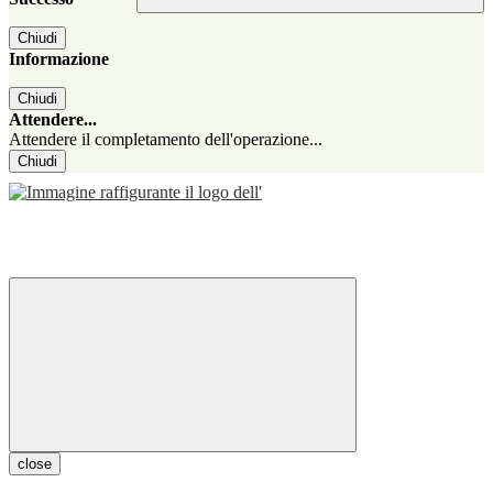
Chiudi
Informazione
Chiudi
Attendere...
Attendere il completamento dell'operazione...
Chiudi
close