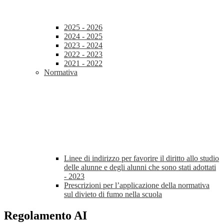
2025 - 2026
2024 - 2025
2023 - 2024
2022 - 2023
2021 - 2022
Normativa
Linee di indirizzo per favorire il diritto allo studio
delle alunne e degli alunni che sono stati adottati
- 2023
Prescrizioni per l’applicazione della normativa
sul divieto di fumo nella scuola
Regolamento AI