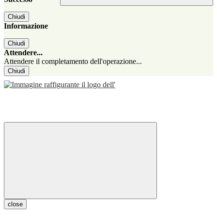
Chiudi
Informazione
Chiudi
Attendere...
Attendere il completamento dell'operazione...
Chiudi
close