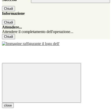
Chiudi
Informazione
Chiudi
Attendere...
Attendere il completamento dell'operazione...
Chiudi
close