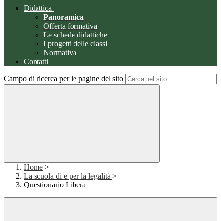
Didattica
Panoramica
Offerta formativa
Le schede didattiche
I progetti delle classi
Normativa
Contatti
Campo di ricerca per le pagine del sito
Home
>
La scuola di e per la legalità
>
Questionario Libera