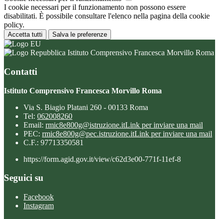
I cookie necessari per il funzionamento non possono essere
disabilitati. È possibile consultare l'elenco nella pagina della cookie
policy.
Accetta tutti
Salva le preferenze
Istituto Comprensivo Francesca Morvillo Roma
Contatti
Istituto Comprensivo Francesca Morvillo Roma
Via S. Biagio Platani 260 - 00133 Roma
Tel:
062008260
Email:
rmic8e800g@istruzione.it
Link per inviare una mail
PEC:
rmic8e800g@pec.istruzione.it
Link per inviare una mail
C.F.: 97713350581
https://form.agid.gov.it/view/c62d3e00-771f-11ef-8
Seguici su
Facebook
Instagram