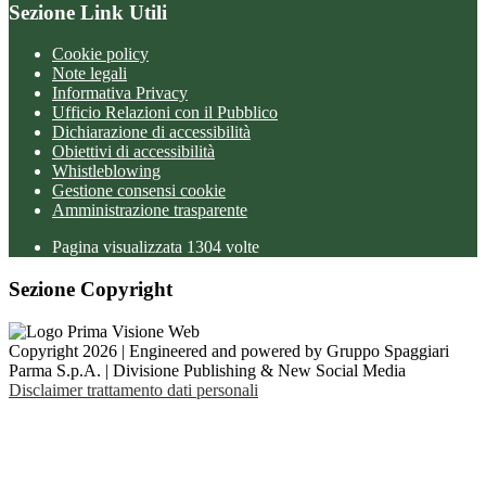
Sezione Link Utili
Cookie policy
Note legali
Informativa Privacy
Ufficio Relazioni con il Pubblico
Dichiarazione di accessibilità
Obiettivi di accessibilità
Whistleblowing
Gestione consensi cookie
Amministrazione trasparente
Pagina visualizzata
1304
volte
Sezione Copyright
Copyright 2026 | Engineered and powered by Gruppo Spaggiari
Parma S.p.A. | Divisione Publishing & New Social Media
Disclaimer trattamento dati personali