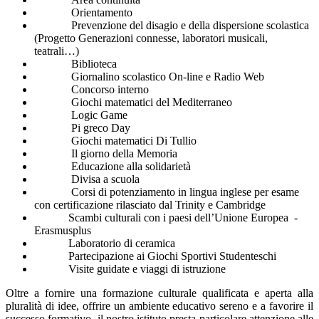
Orientamento
Prevenzione del disagio e della dispersione scolastica
(Progetto Generazioni connesse, laboratori musicali,
teatrali…)
Biblioteca
Giornalino scolastico On-line e Radio Web
Concorso interno
Giochi matematici del Mediterraneo
Logic Game
Pi greco Day
Giochi matematici Di Tullio
Il giorno della Memoria
Educazione alla solidarietà
Divisa a scuola
Corsi di potenziamento in lingua inglese per esame
con certificazione rilasciato dal Trinity e Cambridge
Scambi culturali con i paesi dell’Unione Europea -
Erasmusplus
Laboratorio di ceramica
Partecipazione ai Giochi Sportivi Studenteschi
Visite guidate e viaggi di istruzione
Oltre a fornire una formazione culturale qualificata e aperta alla
pluralità di idee, offrire un ambiente educativo sereno e a favorire il
successo formativo, il nostro istituto presta particolare attenzione alle