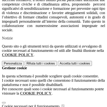
competenze civiche e di cittadinanza attiva, proponendo percorsi
significativi di sensibilizzazione e formazione per prevenire ogni tipo
di violenza e discriminazione e favorire atteggiamenti solidali, con
l’obiettivo di formare cittadini consapevoli, autonomi e in grado di
impegnarli personalmente all’interno della comunità. Tutto questo in
collaborazione con numerosissime associazioni impegnate nel
sociale.
Notizie
Questo sito o gli strumenti terzi da questo utilizzati si avvalgono di
cookie necessari al funzionamento ed utili alle finalità illustrate nella
COOKIE POLICY
.
Personalizza
Rifiuta tutti
i cookies
Accetta tutti
i cookies
Gestione cookie
In questa schermata è possibile scegliere quali cookie consentire.
I cookie necessari sono quelli che consentono il funzionamento della
piattaforma e non è possibile disabilitarli.
Per conoscere quali sono i cookie necessari al funzionamento potete
visionare la
COOKIE POLICY
.
Cookie necessari per il funzionamento