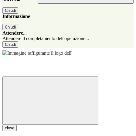
Chiudi
Informazione
Chiudi
Attendere...
Attendere il completamento dell'operazione...
Chiudi
close