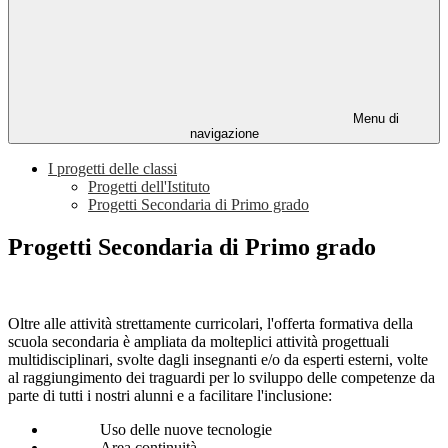
Menu di
navigazione
I progetti delle classi
Progetti dell'Istituto
Progetti Secondaria di Primo grado
Progetti Secondaria di Primo grado
Oltre alle attività strettamente curricolari, l'offerta formativa della
scuola secondaria è ampliata da molteplici attività progettuali
multidisciplinari, svolte dagli insegnanti e/o da esperti esterni, volte
al raggiungimento dei traguardi per lo sviluppo delle competenze da
parte di tutti i nostri alunni e a facilitare l'inclusione:
Uso delle nuove tecnologie
Area continuità