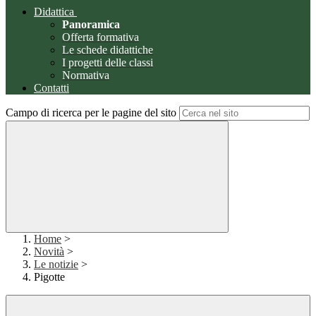
Didattica
Panoramica
Offerta formativa
Le schede didattiche
I progetti delle classi
Normativa
Contatti
Campo di ricerca per le pagine del sito
Home
>
Novità
>
Le notizie
>
Pigotte