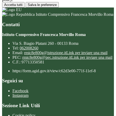
Accetta tutti
Salva le preferenze
Istituto Comprensivo Francesca Morvillo Roma
Contatti
Istituto Comprensivo Francesca Morvillo Roma
Via S. Biagio Platani 260 - 00133 Roma
Tel:
062008260
Email:
rmic8e800g@istruzione.it
Link per inviare una mail
PEC:
rmic8e800g@pec.istruzione.it
Link per inviare una mail
C.F.: 97713350581
https://form.agid.gov.it/view/c62d3e00-771f-11ef-8
Seguici su
Facebook
Instagram
Sezione Link Utili
Cookie policy