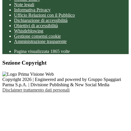
Note legali
Informativa Privacy
Ufficio Relazioni con il Pubblico
Dichiarazione di accessibilità
Obiettivi di accessibilità
Whistleblowing
Gestione consensi cookie
Amministrazione trasparente
Pagina visualizzata
1865
volte
Sezione Copyright
Copyright 2026 | Engineered and powered by Gruppo Spaggiari
Parma S.p.A. | Divisione Publishing & New Social Media
Disclaimer trattamento dati personali