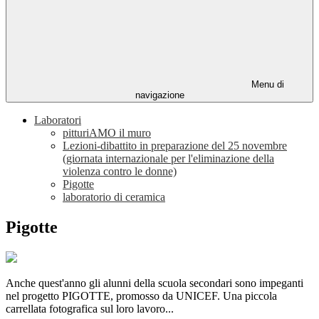
Menu di
navigazione
Laboratori
pitturiAMO il muro
Lezioni-dibattito in preparazione del 25 novembre
(giornata internazionale per l'eliminazione della
violenza contro le donne)
Pigotte
laboratorio di ceramica
Pigotte
Anche quest'anno gli alunni della scuola secondari sono impeganti
nel progetto PIGOTTE, promosso da UNICEF. Una piccola
carrellata fotografica sul loro lavoro...