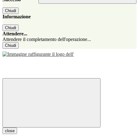
Chiudi
Informazione
Chiudi
Attendere...
Attendere il completamento dell'operazione...
Chiudi
close