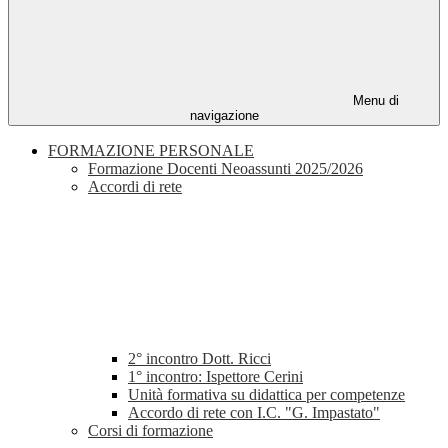
Menu di
navigazione
FORMAZIONE PERSONALE
Formazione Docenti Neoassunti 2025/2026
Accordi di rete
2° incontro Dott. Ricci
1° incontro: Ispettore Cerini
Unità formativa su didattica per competenze
Accordo di rete con I.C. "G. Impastato"
Corsi di formazione