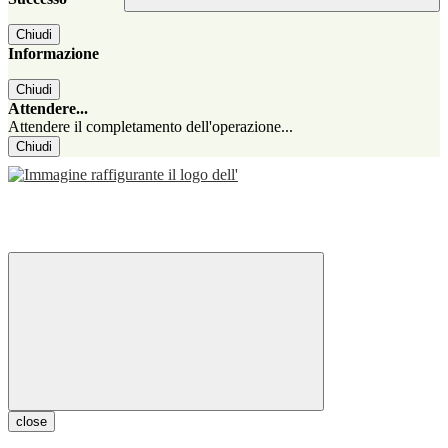
Chiudi
Informazione
Chiudi
Attendere...
Attendere il completamento dell'operazione...
Chiudi
close