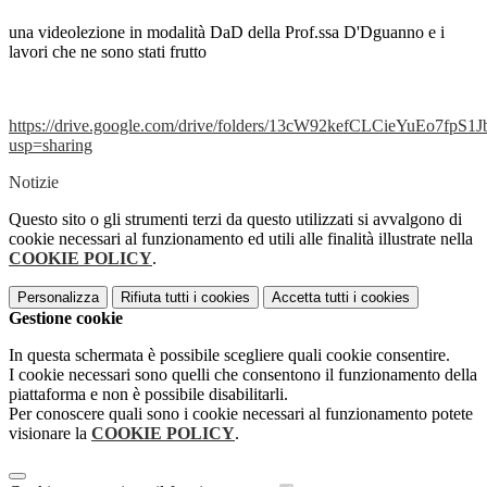
una videolezione in modalità DaD della Prof.ssa D'Dguanno e i
lavori che ne sono stati frutto
https://drive.google.com/drive/folders/13cW92kefCLCieYuEo7fpS
usp=sharing
Notizie
Questo sito o gli strumenti terzi da questo utilizzati si avvalgono di
cookie necessari al funzionamento ed utili alle finalità illustrate nella
COOKIE POLICY
.
Personalizza
Rifiuta tutti
i cookies
Accetta tutti
i cookies
Gestione cookie
In questa schermata è possibile scegliere quali cookie consentire.
I cookie necessari sono quelli che consentono il funzionamento della
piattaforma e non è possibile disabilitarli.
Per conoscere quali sono i cookie necessari al funzionamento potete
visionare la
COOKIE POLICY
.