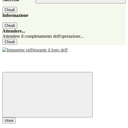
Chiudi
Informazione
Chiudi
Attendere...
Attendere il completamento dell'operazione...
Chiudi
close