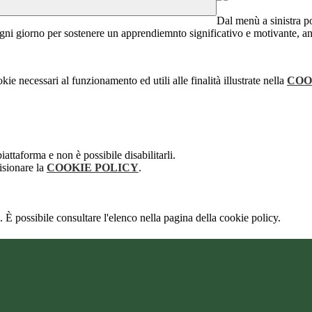
Dal menù a sinistra p
ogni giorno per sostenere un apprendiemnto significativo e motivante, an
kie necessari al funzionamento ed utili alle finalità illustrate nella
COO
attaforma e non è possibile disabilitarli.
isionare la
COOKIE POLICY
.
 È possibile consultare l'elenco nella pagina della cookie policy.