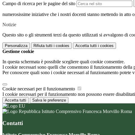
Campo di ricerca per le pagine del sito
numerosissime iniziative che i nostri docenti stanno mettendo in atto 
Notizie
Questo sito o gli strumenti terzi da questo utilizzati si avvalgono di coo
Personalizza
Rifiuta tutti
i cookies
Accetta tutti
i cookies
Gestione cookie
In questa schermata è possibile scegliere quali cookie consentire.
I cookie necessari sono quelli che consentono il funzionamento della pi
Per conoscere quali sono i cookie necessari al funzionamento potete v
Cookie necessari per il funzionamento
I cookie necessari per il funzionamento non possono essere disabilitati.
Accetta tutti
Salva le preferenze
Istituto Comprensivo Francesca Morvillo Roma
Contatti
Istituto Comprensivo Francesca Morvillo Roma