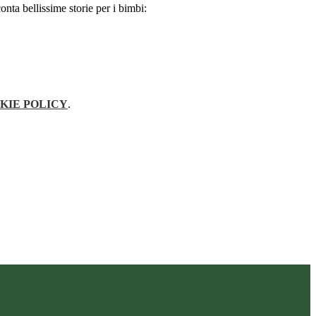
nta bellissime storie per i bimbi:
KIE POLICY
.