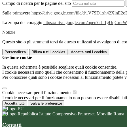
Campo di ricerca per le pagine del sito
Sulla primavera
https://drive.google.com/file/d/1V7SD1xh42Xln
La zuppa del coraggio
https://drive.google.com/open?id=1gUq
Notizie
Questo sito o gli strumenti terzi da questo utilizzati si avvalgono di coo
Personalizza
Rifiuta tutti
i cookies
Accetta tutti
i cookies
Gestione cookie
In questa schermata è possibile scegliere quali cookie consentire.
I cookie necessari sono quelli che consentono il funzionamento della pi
Per conoscere quali sono i cookie necessari al funzionamento potete v
Cookie necessari per il funzionamento
I cookie necessari per il funzionamento non possono essere disabilitati.
Accetta tutti
Salva le preferenze
Istituto Comprensivo Francesca Morvillo Roma
Contatti