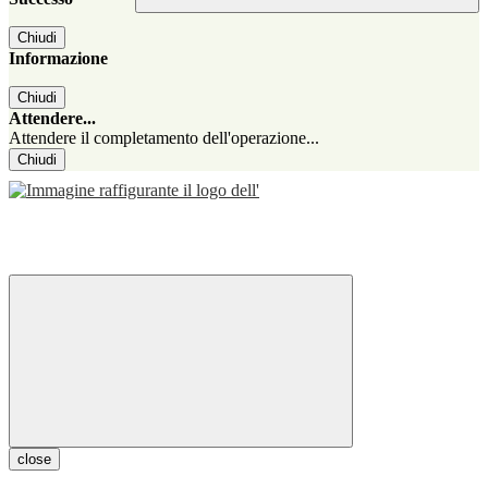
Chiudi
Informazione
Chiudi
Attendere...
Attendere il completamento dell'operazione...
Chiudi
close