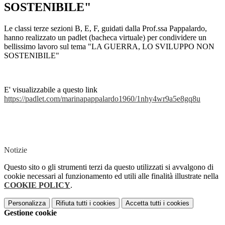
SOSTENIBILE"
Le classi terze sezioni B, E, F, guidati dalla Prof.ssa Pappalardo,
hanno realizzato un padlet (bacheca virtuale) per condividere un
bellissimo lavoro sul tema "LA GUERRA, LO SVILUPPO NON
SOSTENIBILE"
E' visualizzabile a questo link
https://padlet.com/marinapappalardo1960/1nhy4wr9a5e8gq8u
Notizie
Questo sito o gli strumenti terzi da questo utilizzati si avvalgono di
cookie necessari al funzionamento ed utili alle finalità illustrate nella
COOKIE POLICY
.
Personalizza
Rifiuta tutti
i cookies
Accetta tutti
i cookies
Gestione cookie