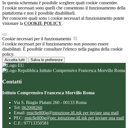
In questa schermata è possibile scegliere quali cookie consentire.
I cookie necessari sono quelli che consentono il funzionamento della
piattaforma e non è possibile disabilitarli.
Per conoscere quali sono i cookie necessari al funzionamento potete
visionare la
COOKIE POLICY
.
Cookie necessari per il funzionamento
I cookie necessari per il funzionamento non possono essere
disabilitati. È possibile consultare l'elenco nella pagina della cookie
policy.
Accetta tutti
Salva le preferenze
Istituto Comprensivo Francesca Morvillo Roma
Contatti
Istituto Comprensivo Francesca Morvillo Roma
Via S. Biagio Platani 260 - 00133 Roma
Tel:
062008260
Email:
rmic8e800g@istruzione.it
Link per inviare una mail
PEC:
rmic8e800g@pec.istruzione.it
Link per inviare una mail
C.F.: 97713350581