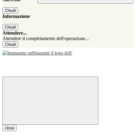
Chiudi
Informazione
Chiudi
Attendere...
Attendere il completamento dell'operazione...
Chiudi
close