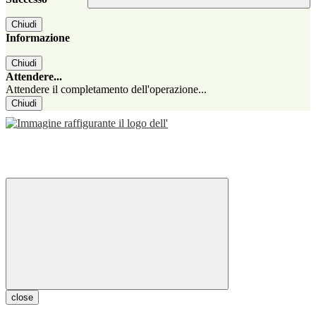
Chiudi
Informazione
Chiudi
Attendere...
Attendere il completamento dell'operazione...
Chiudi
close