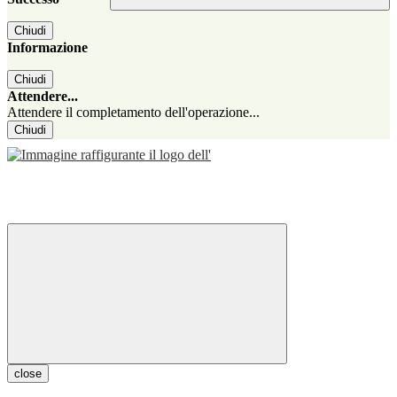
Chiudi
Informazione
Chiudi
Attendere...
Attendere il completamento dell'operazione...
Chiudi
close