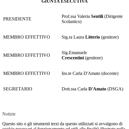
GIUNTA ESECUTIVA
Prof.ssa Valeria
Sentili
(Dirigente
PRESIDENTE
Scolastico)
MEMBRO EFFETTIVO
Sig.ra Laura
Litterio
(genitore)
Sig.Emanuele
MEMBRO EFFETTIVO
Crescentini
(genitore)
MEMBRO EFFETTIVO
Ins.te Carla D'Amato
(docente)
SEGRETARIO
Dott.ssa Carla
D'Amato
(DSGA)
Notizie
Questo sito o gli strumenti terzi da questo utilizzati si avvalgono di
cookie necessari al funzionamento ed utili alle finalità illustrate nella