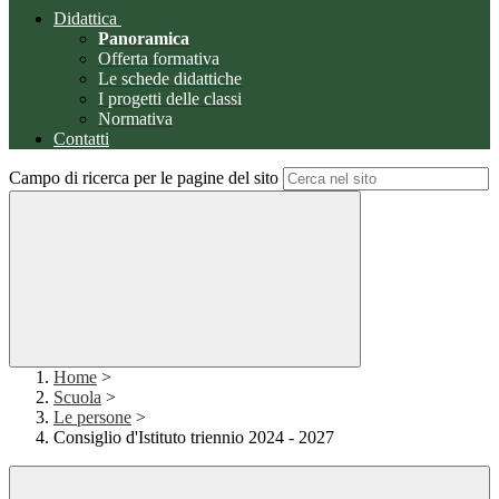
Didattica
Panoramica
Offerta formativa
Le schede didattiche
I progetti delle classi
Normativa
Contatti
Campo di ricerca per le pagine del sito
Home
>
Scuola
>
Le persone
>
Consiglio d'Istituto triennio 2024 - 2027