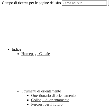
Campo di ricerca per le pagine del sito
Indice
Homepage Canale
Strumenti di orientamento
Questionario di orientamento
Colloqui di orientamento
Percorsi per il futuro